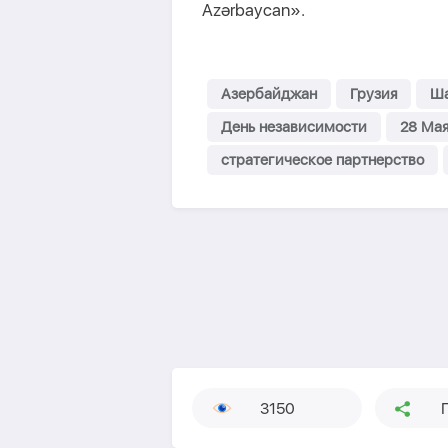
Azərbaycan».
Азербайджан
Грузия
Ша
День независимости
28 Ма
стратегическое партнерство
3150