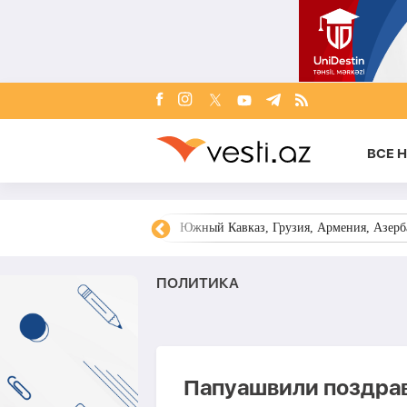
ВСЕ 
овости Азербайджана
Южный Кавказ, Грузия, Армения, Азерба
ПОЛИТИКА
Папуашвили поздра