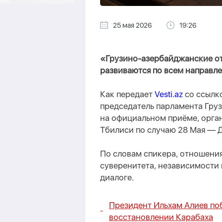
25 мая 2026
19:26
«Грузино-азербайджанские от
развиваются по всем направл
Как передает
Vesti.az
со ссылк
председатель парламента Гру
на официальном приёме, орга
Тбилиси по случаю 28 Мая — 
По словам спикера, отношени
суверенитета, независимости 
диалоге.
Президент Ильхам Алиев по
восстановлении Карабаха