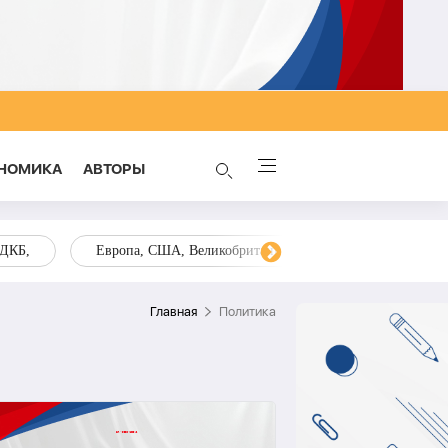
НОМИКА
AВТОРЫ
ОДКБ,
Европа, США, Великобритания, Украина, Запад,
Главная
Политика