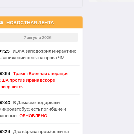
НОВОСТНАЯ ЛЕНТА
7 августа 2026
01:25
УЕФА заподозрил Инфантино
в занижении цены на права ЧМ
00:59
Трамп: Военная операция
США против Ирана вскоре
завершится
00:40
В Дамаске подорвали
микроавтобус: есть погибшие и
раненые -
ОБНОВЛЕНО
00:29
Два взрыва произошли на