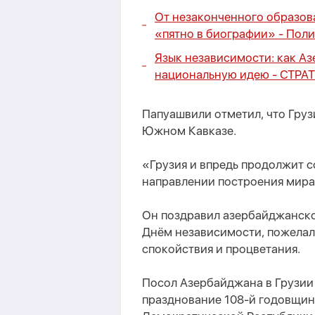
От незаконченного образова
«пятно в биографии» -
Поли
Язык независимости: как А
национальную идею -
СТРА
Папуашвили отметил, что Груз
Южном Кавказе.
«Грузия и впредь продолжит 
направлении построения мира 
Он поздравил азербайджанско
Днём независимости, пожелал
спокойствия и процветания.
Посол Азербайджана в Грузии 
празднование 108-й годовщи