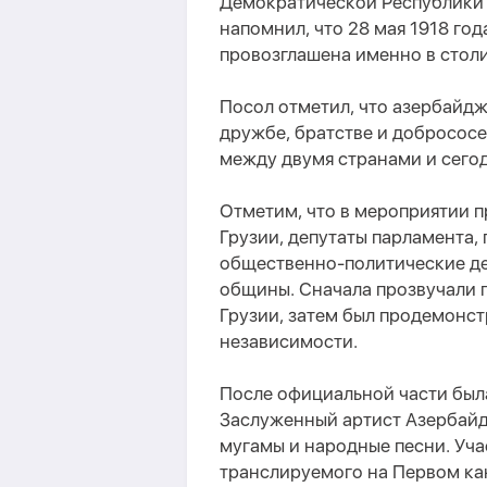
Демократической Республики 
напомнил, что 28 мая 1918 го
провозглашена именно в столи
Посол отметил, что азербайд
дружбе, братстве и добрососе
между двумя странами и сегод
Отметим, что в мероприятии п
Грузии, депутаты парламента,
общественно-политические де
общины. Сначала прозвучали 
Грузии, затем был продемонс
независимости.
После официальной части был
Заслуженный артист Азербайд
мугамы и народные песни. Уча
транслируемого на Первом ка