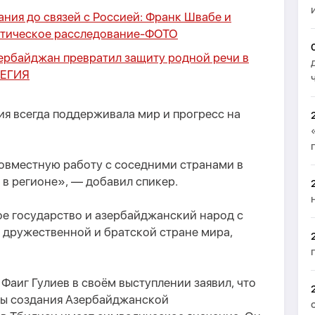
ния до связей с Россией: Франк Швабе и
тическое расследование
-
ФОТО
зербайджан превратил защиту родной речи в
ТЕГИЯ
ия всегда поддерживала мир и прогресс на
совместную работу с соседними странами в
в регионе», — добавил спикер.
е государство и азербайджанский народ с
 дружественной и братской стране мира,
Фаиг Гулиев в своём выступлении заявил, что
ны создания Азербайджанской