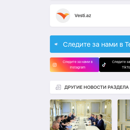
Vesti.az
Следите за нами в T
Следите за нами в
Следите за
Instagram
TikT
ДРУГИЕ НОВОСТИ РАЗДЕЛА