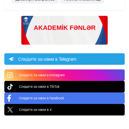
Следите за нами в Telegram
Следите за нами в Instagram
Следите за нами в TikTok
Следите за нами в Facebook
Следите за нами в X