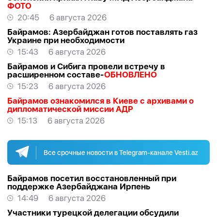
ФОТО
20:45
6 августа 2026
Байрамов: Азербайджан готов поставлять газ
Украине при необходимости
15:43
6 августа 2026
Байрамов и Сибига провели встречу в
расширенном составе-
ОБНОВЛЕНО
15:23
6 августа 2026
Байрамов ознакомился в Киеве с архивами о
дипломатической миссии АДР
15:13
6 августа 2026
Все срочные новости в Telegram-канале Vesti.az
Байрамов посетил восстановленный при
поддержке Азербайджана Ирпень
14:49
6 августа 2026
Участники турецкой делегации обсудили