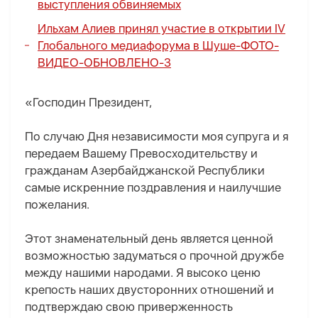
выступления обвиняемых
Ильхам Алиев принял участие в открытии IV
Глобального медиафорума в Шуше-
ФОТО
-
ВИДЕО
-
ОБНОВЛЕНО-3
«Господин Президент,
По случаю Дня независимости моя супруга и я
передаем Вашему Превосходительству и
гражданам Азербайджанской Республики
самые искренние поздравления и наилучшие
пожелания.
Этот знаменательный день является ценной
возможностью задуматься о прочной дружбе
между нашими народами. Я высоко ценю
крепость наших двусторонних отношений и
подтверждаю свою приверженность