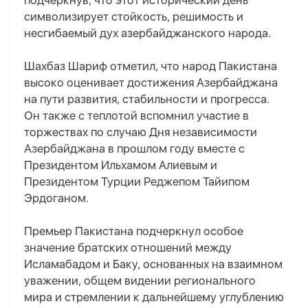
подчеркнув, что этот исторический день
символизирует стойкость, решимость и
несгибаемый дух азербайджанского народа.
Шахбаз Шариф отметил, что народ Пакистана
высоко оценивает достижения Азербайджана
на пути развития, стабильности и прогресса.
Он также с теплотой вспомнил участие в
торжествах по случаю Дня независимости
Азербайджана в прошлом году вместе с
Президентом Ильхамом Алиевым и
Президентом Турции Реджепом Тайипом
Эрдоганом.
Премьер Пакистана подчеркнул особое
значение братских отношений между
Исламабадом и Баку, основанных на взаимном
уважении, общем видении регионального
мира и стремлении к дальнейшему углублению