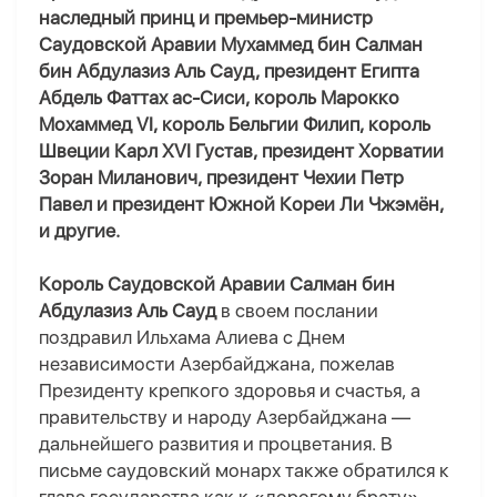
наследный принц и премьер-министр
Саудовской Аравии Мухаммед бин Салман
бин Абдулазиз Аль Сауд, президент Египта
Абдель Фаттах ас-Сиси, король Марокко
Мохаммед VI, король Бельгии Филип, король
Швеции Карл XVI Густав, президент Хорватии
Зоран Миланович, президент Чехии Петр
Павел и президент Южной Кореи Ли Чжэмён,
и другие.
Король Саудовской Аравии Салман бин
Абдулазиз Аль Сауд
в своем послании
поздравил Ильхама Алиева с Днем
независимости Азербайджана, пожелав
Президенту крепкого здоровья и счастья, а
правительству и народу Азербайджана —
дальнейшего развития и процветания. В
письме саудовский монарх также обратился к