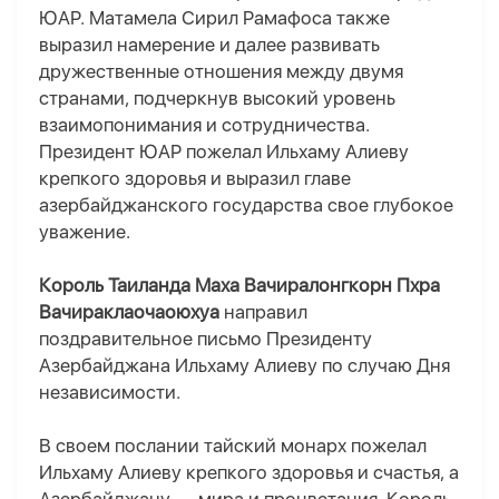
ЮАР. Матамела Сирил Рамафоса также
выразил намерение и далее развивать
дружественные отношения между двумя
странами, подчеркнув высокий уровень
взаимопонимания и сотрудничества.
Президент ЮАР пожелал Ильхаму Алиеву
крепкого здоровья и выразил главе
азербайджанского государства свое глубокое
уважение.
Король Таиланда Маха Вачиралонгкорн Пхра
Вачираклаочаоюхуа
направил
поздравительное письмо Президенту
Азербайджана Ильхаму Алиеву по случаю Дня
независимости.
В своем послании тайский монарх пожелал
Ильхаму Алиеву крепкого здоровья и счастья, а