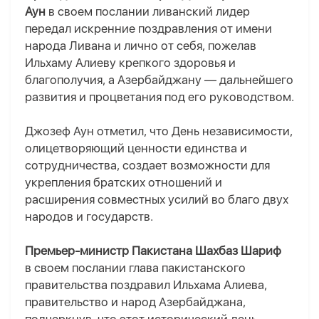
Аун
в своем послании ливанский лидер
передал искренние поздравления от имени
народа Ливана и лично от себя, пожелав
Ильхаму Алиеву крепкого здоровья и
благополучия, а Азербайджану — дальнейшего
развития и процветания под его руководством.
Джозеф Аун отметил, что День независимости,
олицетворяющий ценности единства и
сотрудничества, создает возможности для
укрепления братских отношений и
расширения совместных усилий во благо двух
народов и государств.
Премьер-министр Пакистана Шахбаз Шариф
в своем послании глава пакистанского
правительства поздравил Ильхама Алиева,
правительство и народ Азербайджана,