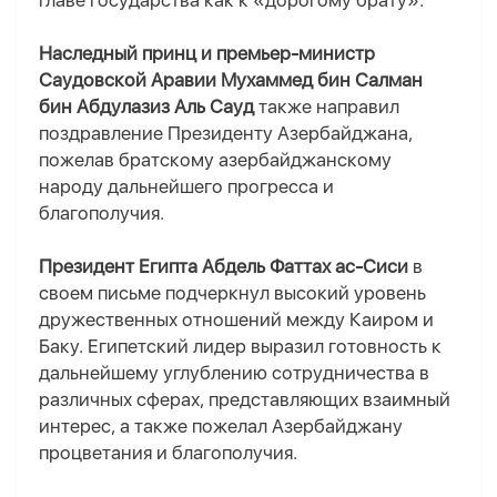
главе государства как к «дорогому брату».
Наследный принц и премьер-министр
Саудовской Аравии Мухаммед бин Салман
бин Абдулазиз Аль Сауд
также направил
поздравление Президенту Азербайджана,
пожелав братскому азербайджанскому
народу дальнейшего прогресса и
благополучия.
Президент Египта Абдель Фаттах ас-Сиси
в
своем письме подчеркнул высокий уровень
дружественных отношений между Каиром и
Баку. Египетский лидер выразил готовность к
дальнейшему углублению сотрудничества в
различных сферах, представляющих взаимный
интерес, а также пожелал Азербайджану
процветания и благополучия.