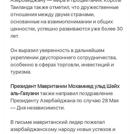
Азербайджану — мира и процветания. Король
Таиланда также отметил, что дружественные
отношения между двумя странами,
основанные на взаимопонимании и общих
ценностях, успешно развиваются уже более 30
лет.
Он выразил уверенность в дальнейшем
укреплении двустороннего сотрудничества,
особенно в сферах торговли, инвестиций и
туризма.
Президент Мавритании Мохаммед ульд Шейх
аль-Газуани
также направил поздравление
Президенту Азербайджана по случаю 28 Мая
— Дня независимости.
В письме мавританский лидер пожелал
азербайджанскому народу новых успехов и