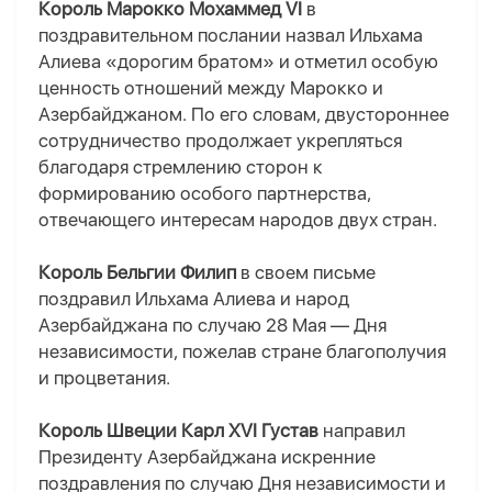
Король Марокко Мохаммед VI
в
поздравительном послании назвал Ильхама
Алиева «дорогим братом» и отметил особую
ценность отношений между Марокко и
Азербайджаном. По его словам, двустороннее
сотрудничество продолжает укрепляться
благодаря стремлению сторон к
формированию особого партнерства,
отвечающего интересам народов двух стран.
Король Бельгии Филип
в своем письме
поздравил Ильхама Алиева и народ
Азербайджана по случаю 28 Мая — Дня
независимости, пожелав стране благополучия
и процветания.
Король Швеции Карл XVI Густав
направил
Президенту Азербайджана искренние
поздравления по случаю Дня независимости и