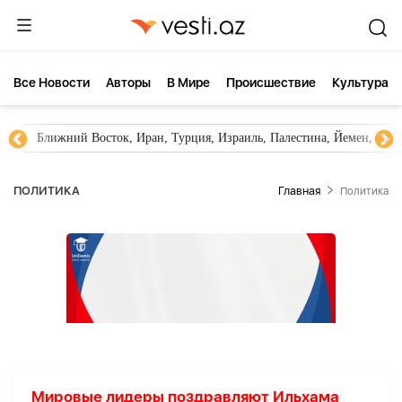
Все Новости
Aвторы
В Мире
Происшествие
Культура
Ближний Восток, Иран, Турция, Израиль, Палестина, Йемен, ХА
ПОЛИТИКА
Главная
Политика
Мировые лидеры поздравляют Ильхама