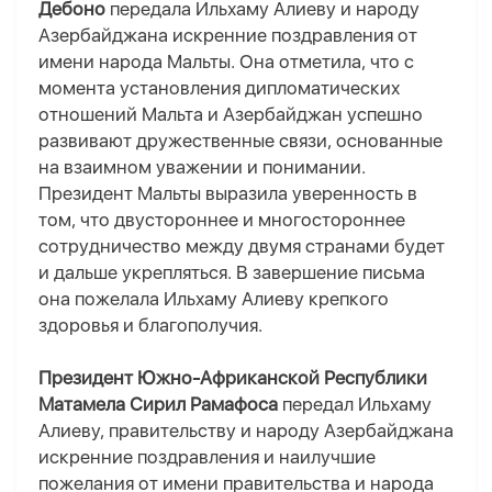
Дебоно
передала Ильхаму Алиеву и народу
Азербайджана искренние поздравления от
имени народа Мальты. Она отметила, что с
момента установления дипломатических
отношений Мальта и Азербайджан успешно
развивают дружественные связи, основанные
на взаимном уважении и понимании.
Президент Мальты выразила уверенность в
том, что двустороннее и многостороннее
сотрудничество между двумя странами будет
и дальше укрепляться. В завершение письма
она пожелала Ильхаму Алиеву крепкого
здоровья и благополучия.
Президент Южно-Африканской Республики
Матамела Сирил Рамафоса
передал Ильхаму
Алиеву, правительству и народу Азербайджана
искренние поздравления и наилучшие
пожелания от имени правительства и народа