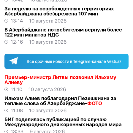
За неделю на освобожденных территориях
Азербайджана обезврежена 107 мин
13:14
10 августа 2026
В Азербайджане потребителям вернули более
122 млн манатов НДС
12:16
10 августа 2026
Все срочные новости в Telegram-канале Vesti.az
Премьер-министр Литвы позвонил Ильхаму
Алиеву
11:10
10 августа 2026
Ильхам Алиев поблагодарил Пезешкиана за
теплые слова об Азербайджане-
ФОТО
11:08
10 августа 2026
БИГ поделилась публикацией по случаю
Международного дня коренных народов мира
13:33
9 августа 2026