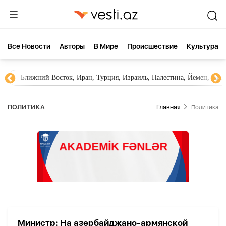
Все Новости
Aвторы
В Мире
Происшествие
Культура
Ближний Восток, Иран, Турция, Израиль, Палестина, Йемен, ХА
ПОЛИТИКА
Главная
Политика
Министр: На азербайджано-армянской