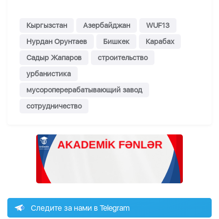
Кыргызстан
Азербайджан
WUF13
Нурдан Орунтаев
Бишкек
Карабах
Садыр Жапаров
строительство
урбанистика
мусороперерабатывающий завод
сотрудничество
Следите за нами в Telegram