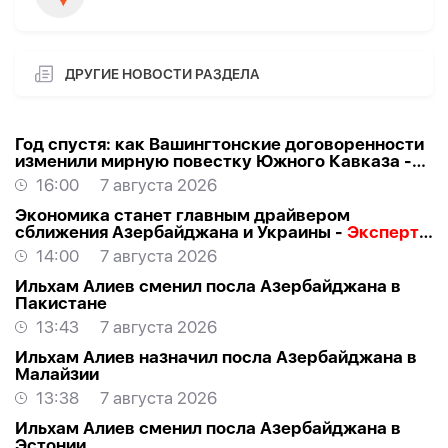
ДРУГИЕ НОВОСТИ РАЗДЕЛА
Год спустя: как Вашингтонские договоренности
изменили мирную повестку Южного Кавказа -
ВЗГЛЯД
16:00
7 августа 2026
Экономика станет главным драйвером
сближения Азербайджана и Украины -
Эксперт о
визите Байрамова в Киев
14:00
7 августа 2026
Ильхам Алиев сменил посла Азербайджана в
Пакистане
13:43
7 августа 2026
Ильхам Алиев назначил посла Азербайджана в
Малайзии
13:38
7 августа 2026
Ильхам Алиев сменил посла Азербайджана в
Эстонии