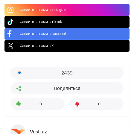
Следите за нами в Instagram
Следите за нами в TikTok
Следите за нами в Facebook
Следите за нами в X
2439
Поделиться
0
0
Vesti.az