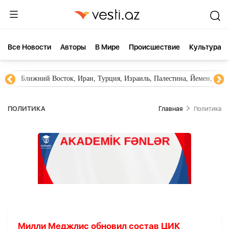
Все Новости
Aвторы
В Мире
Происшествие
Культура
Ближний Восток, Иран, Турция, Израиль, Палестина, Йемен, ХА
ПОЛИТИКА
Главная
Политика
Милли Меджлис обновил состав ЦИК