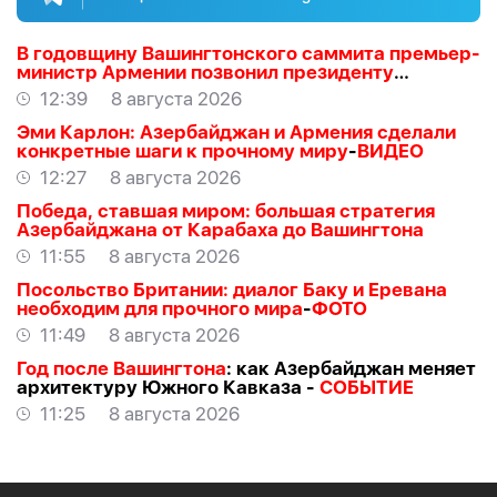
В годовщину Вашингтонского саммита премьер-
министр Армении позвонил президенту
Азербайджана Ильхаму Алиеву
12:39
8 августа 2026
Эми Карлон: Азербайджан и Армения сделали
конкретные шаги к прочному миру
-
ВИДЕО
12:27
8 августа 2026
Победа, ставшая миром: большая стратегия
Азербайджана от Карабаха до Вашингтона
11:55
8 августа 2026
Посольство Британии: диалог Баку и Еревана
необходим для прочного мира
-
ФОТО
11:49
8 августа 2026
Год после Вашингтона
: как Азербайджан меняет
архитектуру Южного Кавказа -
СОБЫТИЕ
11:25
8 августа 2026