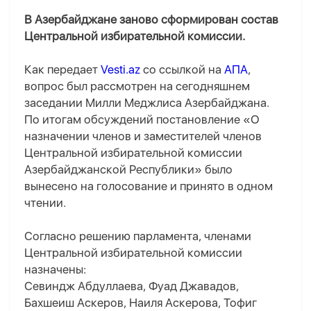
В Азербайджане заново сформирован состав
Центральной избирательной комиссии.
Как передает
Vesti.az
со ссылкой на
АПА
,
вопрос был рассмотрен на сегодняшнем
заседании Милли Меджлиса Азербайджана.
По итогам обсуждений постановление «О
назначении членов и заместителей членов
Центральной избирательной комиссии
Азербайджанской Республики» было
вынесено на голосование и принято в одном
чтении.
Согласно решению парламента, членами
Центральной избирательной комиссии
назначены:
Севиндж Абдуллаева, Фуад Джавадов,
Бахшеиш Аскеров, Наиля Аскерова, Тофиг