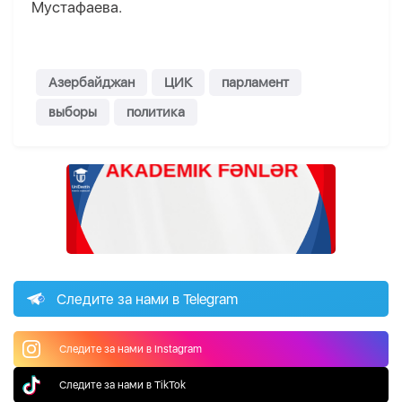
Мустафаева.
Азербайджан
ЦИК
парламент
выборы
политика
Следите за нами в Telegram
Следите за нами в Instagram
Следите за нами в TikTok