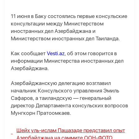
11 июня в Баку состоялись первые консульские
консультации между Министерством
иностранных дел Азербайджана и
Министерством иностранных дел Таиланда.
Как сообщает
Vesti.az
, об этом говорится в
информации Министерства иностранных дел
Азербайджана.
Азербайджанскую делегацию возглавил
начальник Консульского управления Эмиль
Сафаров, а таиландскую — генеральный
директор Департамента консульских вопросов
Мунгкорн Пратоомкаев.
Шейх уль-ислам Пашазаде представил опыт
Азербайджана на саммите ООН-
ФОТО