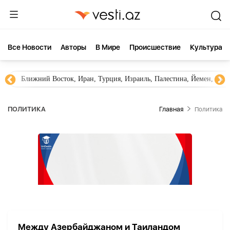
Все Новости
Aвторы
В Мире
Происшествие
Культура
Ближний Восток, Иран, Турция, Израиль, Палестина, Йемен, ХА
ПОЛИТИКА
Главная
Политика
Между Азербайджаном и Таиландом