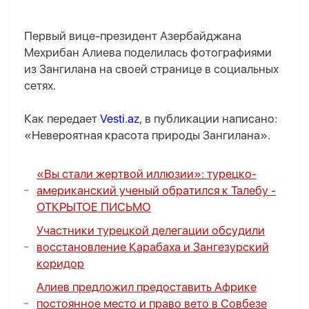
Первый вице-президент Азербайджана
Мехрибан Алиева поделилась фотографиями
из Зангилана на своей странице в социальных
сетях.
Как передает
Vesti.az
, в публикации написано:
«Невероятная красота природы Зангилана».
«Вы стали жертвой иллюзии»: турецко-
американский ученый обратился к Талебу -
ОТКРЫТОЕ ПИСЬМО
Участники турецкой делегации обсудили
восстановление Карабаха и Зангезурский
коридор
Алиев предложил предоставить Африке
постоянное место и право вето в Совбезе