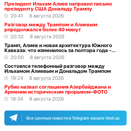
Президент Ильхам Алиев направил письмо
президенту США Дональду Трампу
20:41
8 августа 2026
Разговор между Трампом и Алиевым
рпродолжался более 40 минут
20:32
8 августа 2026
Трамп, Алиев и новая архитектура Южного
Кавказа: что изменилось за полтора года -
ВЗГЛЯД
20:00
8 августа 2026
Состоялся телефонный разговор между
Ильхамом Алиевым и Дональдом Трампом
19:24
8 августа 2026
Рубио назвал соглашения Азербайджана и
Армении историческим прорывом
-
ФОТО
18:34
8 августа 2026
Все срочные новости в Telegram-канале Vesti.az