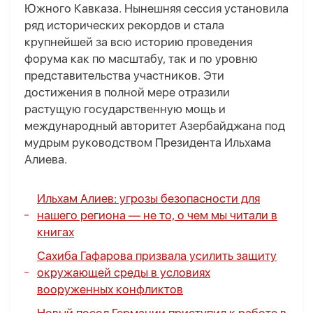
Южного Кавказа. Нынешняя сессия установила
ряд исторических рекордов и стала
крупнейшей за всю историю проведения
форума как по масштабу, так и по уровню
представительства участников. Эти
достижения в полной мере отразили
растущую государственную мощь и
международный авторитет Азербайджана под
мудрым руководством Президента Ильхама
Алиева.
Ильхам Алиев: угрозы безопасности для
нашего региона — не то, о чем мы читали в
книгах
Сахиба Гафарова призвала усилить защиту
окружающей среды в условиях
вооруженных конфликтов