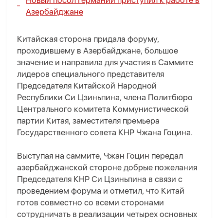
Новый посол Германии приступил к работе в
Азербайджане
Китайская сторона придала форуму,
проходившему в Азербайджане, большое
значение и направила для участия в Саммите
лидеров специального представителя
Председателя Китайской Народной
Республики Си Цзиньпина, члена Политбюро
Центрального комитета Коммунистической
партии Китая, заместителя премьера
Государственного совета КНР Чжан
а
Гоцин
а
.
Выступая на саммите, Чжан Гоцин передал
азербайджанской стороне добрые пожелания
Председателя КНР Си Цзиньпина в связи с
проведением форума и отметил, что Китай
готов совместно со всеми сторонами
сотрудничать в реализации четырех основных