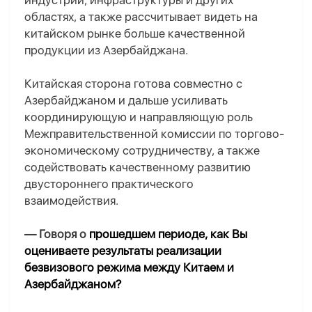
индустрии, инфраструктуры и других
областях, а также рассчитывает видеть на
китайском рынке больше качественной
продукции из Азербайджана.
Китайская сторона готова совместно с
Азербайджаном и дальше усиливать
координирующую и направляющую роль
Межправительственной комиссии по торгово-
экономическому сотрудничеству, а также
содействовать качественному развитию
двустороннего практического
взаимодействия.
—
Говоря о
прошедш
ем
период
е
, как Вы
оцениваете результаты реализации
безвизового режима между Китаем и
Азербайджаном?