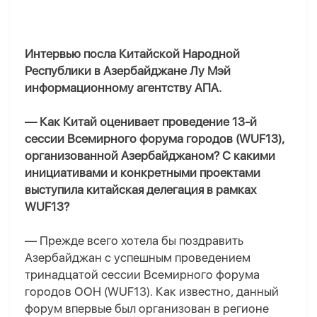
Интервью посла Китайской Народной
Республики в Азербайджане Лу Мэ
й
информационному агентству A
П
A.
— Как Китай оценивает проведение 13-й
сессии Всемирного форума городов (WUF13),
организованной Азербайджаном? С какими
инициативами и конкретными проектами
выступила китайская делегация в рамках
WUF13?
— Прежде всего хотел
а
бы поздравить
Азербайджан с успешным проведением
тринадцатой сессии Всемирного форума
городов ООН (WUF13). Как известно, данный
форум впервые был организован в регионе