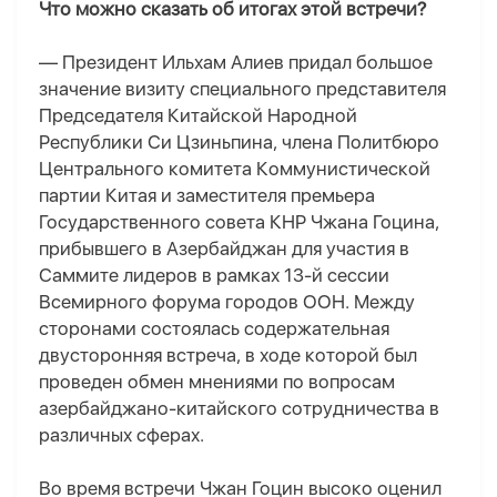
Что можно сказать об итогах этой встречи?
— Президент Ильхам Алиев придал большое
значение визиту специального представителя
Председателя Китайской Народной
Республики Си Цзиньпина, члена Политбюро
Центрального комитета Коммунистической
партии Китая и заместителя премьера
Государственного совета КНР Чжан
а
Гоцин
а
,
прибывшего в Азербайджан для участия в
Саммите лидеров в рамках 13-й сессии
Всемирного форума городов ООН. Между
сторонами состоялась содержательная
двусторонняя встреча, в ходе которой был
проведен обмен мнениями по вопросам
азербайджано-китайского сотрудничества в
различных сферах.
Во время встречи Чжан Гоцин высоко оценил