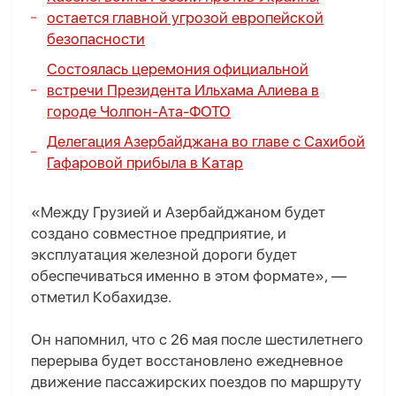
остается главной угрозой европейской
безопасности
Состоялась церемония официальной
встречи Президента Ильхама Алиева в
городе Чолпон-Ата-
ФОТО
Делегация Азербайджана во главе с Сахибой
Гафаровой прибыла в Катар
«Между Грузией и Азербайджаном будет
создано совместное предприятие, и
эксплуатация железной дороги будет
обеспечиваться именно в этом формате», —
отметил Кобахидзе.
Он напомнил, что с 26 мая после шестилетнего
перерыва будет восстановлено ежедневное
движение пассажирских поездов по маршруту