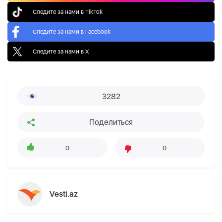
Следите за нами в TikTok
Следите за нами в Facebook
Следите за нами в X
3282
Поделиться
0
0
Vesti.az