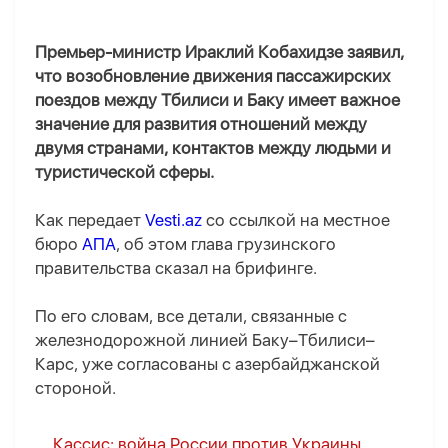
Премьер-министр Ираклий Кобахидзе заявил,
что возобновление движения пассажирских
поездов между Тбилиси и Баку имеет важное
значение для развития отношений между
двумя странами, контактов между людьми и
туристической сферы.
Как передает
Vesti.az
со ссылкой на местное
бюро
АПА
, об этом глава грузинского
правительства сказал на брифинге.
По его словам, все детали, связанные с
железнодорожной линией Баку–Тбилиси–
Карс, уже согласованы с азербайджанской
стороной.
Кассис: война России против Украины