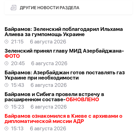
ДРУГИЕ НОВОСТИ РАЗДЕЛА
Байрамов: Зеленский поблагодарил Ильхама
Алиева за гумпомощь Украине
21:15
6 августа 2026
Зеленский принял главу МИД Азербайджана-
ФОТО
20:45
6 августа 2026
Байрамов: Азербайджан готов поставлять газ
Украине при необходимости
15:43
6 августа 2026
Байрамов и Сибига провели встречу в
расширенном составе-
ОБНОВЛЕНО
15:23
6 августа 2026
Байрамов ознакомился в Киеве с архивами о
дипломатической миссии АДР
15:13
6 августа 2026