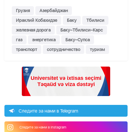
Грузия
Азербайджан
Ираклий Кобахидзе
Баку
Тбилиси
железная дорога
Баку–Тбилиси–Карс
газ
энергетика
Баку–Супса
транспорт
сотрудничество
туризм
Следите за нами в Telegram
Следите за нами в Instagram