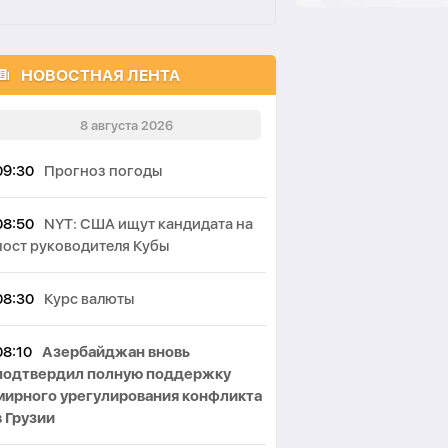
НОВОСТНАЯ ЛЕНТА
8 августа 2026
09:30
Прогноз погоды
08:50
NYT: США ищут кандидата на
пост руководителя Кубы
08:30
Курс валюты
08:10
Азербайджан вновь
подтвердил полную поддержку
мирного урегулирования конфликта
в Грузии