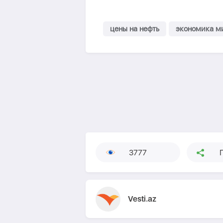
цены на нефть
экономика м
3777
Vesti.az