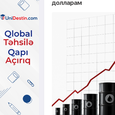
долларам