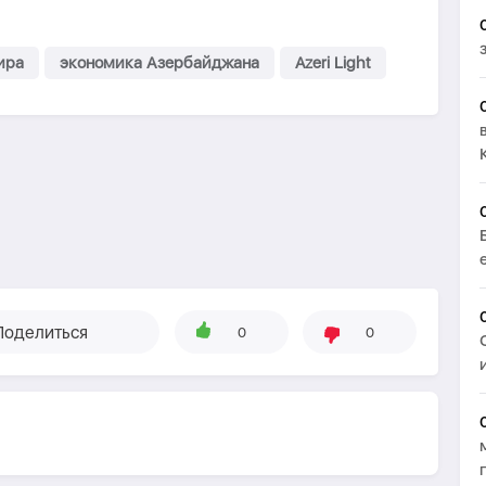
ира
экономика Азербайджана
Azeri Light
Поделиться
0
0