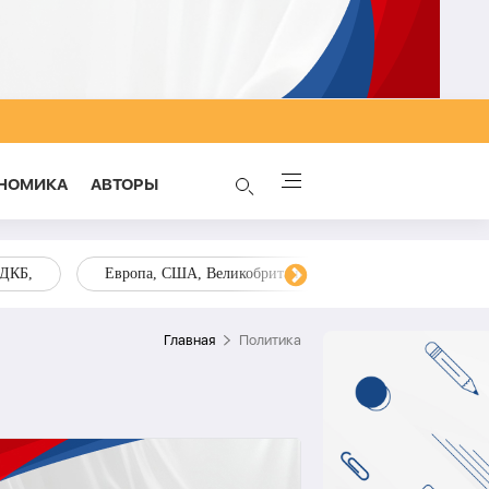
НОМИКА
AВТОРЫ
ОДКБ,
Европа, США, Великобритания, Украина, Запад,
Главная
Политика