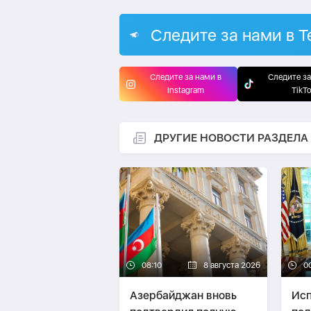
Следите за нами в T
Следите за нами в
Следите за
Instagram
TikT
ДРУГИЕ НОВОСТИ РАЗДЕЛА
08:10
8 августа 2026
0
Азербайджан вновь
Исп