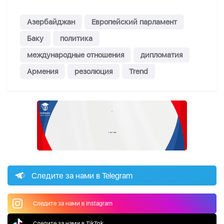
Азербайджан
Европейский парламент
Баку
политика
международные отношения
дипломатия
Армения
резолюция
Trend
Следите за нами в Telegram
Следите за нами в Instagram
Следите за нами в TikTok