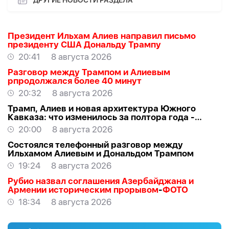
Президент Ильхам Алиев направил письмо
президенту США Дональду Трампу
20:41
8 августа 2026
Разговор между Трампом и Алиевым
рпродолжался более 40 минут
20:32
8 августа 2026
Трамп, Алиев и новая архитектура Южного
Кавказа: что изменилось за полтора года -
ВЗГЛЯД
20:00
8 августа 2026
Состоялся телефонный разговор между
Ильхамом Алиевым и Дональдом Трампом
19:24
8 августа 2026
Рубио назвал соглашения Азербайджана и
Армении историческим прорывом
-
ФОТО
18:34
8 августа 2026