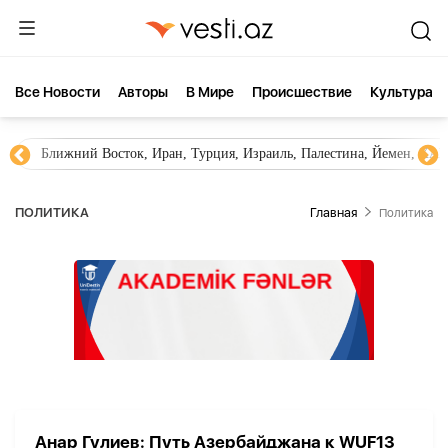
Все Новости
Aвторы
В Мире
Происшествие
Культура
Ближний Восток, Иран, Турция, Израиль, Палестина, Йемен, ХА
ПОЛИТИКА
Главная
Политика
Анар Гулиев: Путь Азербайджана к WUF13