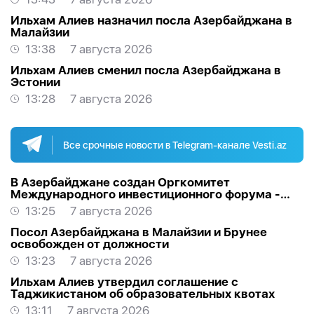
Ильхам Алиев назначил посла Азербайджана в
Малайзии
13:38
7 августа 2026
Ильхам Алиев сменил посла Азербайджана в
Эстонии
13:28
7 августа 2026
Все срочные новости в Telegram-канале Vesti.az
В Азербайджане создан Оргкомитет
Международного инвестиционного форума -
РАСПОРЯЖЕНИЕ
13:25
7 августа 2026
Посол Азербайджана в Малайзии и Брунее
освобожден от должности
13:23
7 августа 2026
Ильхам Алиев утвердил соглашение с
Таджикистаном об образовательных квотах
13:11
7 августа 2026