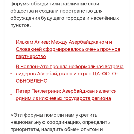
форумы объединили различные слои
общества и создали пространство для
обсуждения будущего городов и населённых
пунктов.
Ильхам Алиев:
Между Азербайджаном и
Словакией сформировалось очень прочное
партнерство
В Чолпон-Ате прошла неформальная встреча
лидеров Азербайджана и стран ЦА-
ФОТО
-
ОБНОВЛЕНО
Петер Пеллегрини: Азербайджан является
одним из ключевых государств региона
«Эти форумы помогли нам укрепить
национальную координацию, определить
приоритеты, наладить обмен опытом и