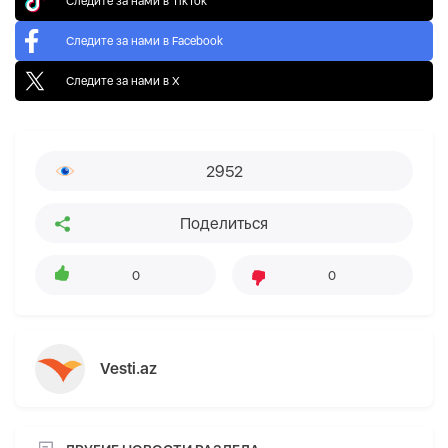
Следите за нами в TikTok
Следите за нами в Facebook
Следите за нами в X
2952
Поделиться
0
0
Vesti.az