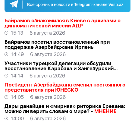
Все срочные новости в Telegram-канале Vesti.az
Байрамов ознакомился в Киеве с архивами о
дипломатической миссии АДР
15:13
6 августа 2026
Байрамов посетил восстановленный при
поддержке Азербайджана Ирпень
14:49
6 августа 2026
Участники турецкой делегации обсудили
восстановление Карабаха и Зангезурский
коридор
14:14
6 августа 2026
Президент Азербайджана сменил постоянного
представителя при ЮНЕСКО
14:05
6 августа 2026
Дары данайцев и «мирная» риторика Еревана:
можно ли верить словам о мире? -
МНЕНИЕ
14:00
6 августа 2026