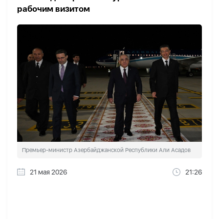
рабочим визитом
Премьер-министр Азербайджанской Республики Али Асадов
21 мая 2026
21:26