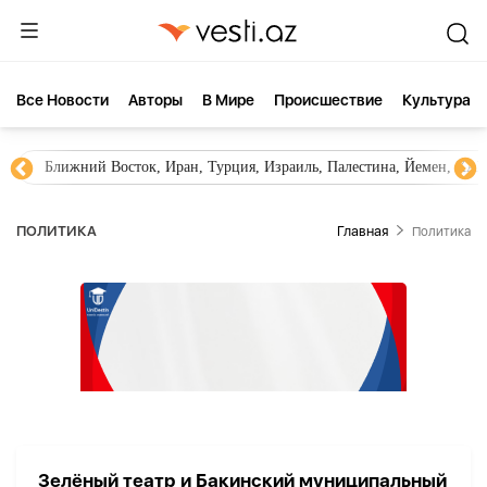
Все Новости
Aвторы
В Мире
Происшествие
Культура
Ближний Восток, Иран, Турция, Израиль, Палестина, Йемен, ХА
ПОЛИТИКА
Главная
Политика
Зелёный театр и Бакинский муниципальный