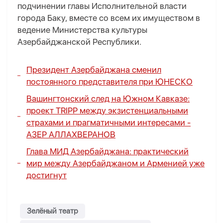
подчинении главы Исполнительной власти
города Баку, вместе со всем их имуществом в
ведение Министерства культуры
Азербайджанской Республики.
Президент Азербайджана сменил
постоянного представителя при ЮНЕСКО
Вашингтонский след на Южном Кавказе
:
проект TRIPР между экзистенциальными
страхами и прагматичными интересами -
АЗЕР АЛЛАХВЕРАНОВ
Глава МИД Азербайджана: практический
мир между Азербайджаном и Арменией уже
достигнут
Зелёный театр