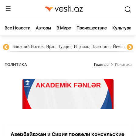
Все Новости
Aвторы
В Мире
Происшествие
Культура
Ближний Восток, Иран, Турция, Израиль, Палестина, Йемен, ХА
ПОЛИТИКА
Главная
Политика
Азербайджан и Сирия провели консульские