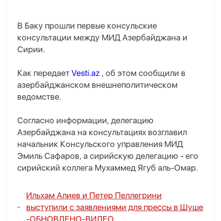
В Баку прошли первые консульские
консультации между МИД Азербайджана и
Сирии.
Как передает
Vesti.az
, об этом сообщили в
азербайджанском внешнеполитическом
ведомстве.
Согласно информации, делегацию
Азербайджана на консультациях возглавил
начальник Консульского управления МИД
Эмиль Сафаров, а сирийскую делегацию - его
сирийский коллега Мухаммед Ягуб аль-Омар.
Ильхам Алиев и Петер Пеллегрини
выступили с заявлениями для прессы в Шуше
-
ОБНОВЛЕНО
-
ВИДЕО