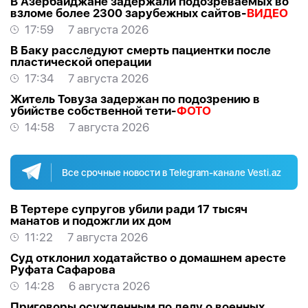
В Азербайджане задержали подозреваемых во
взломе более 2300 зарубежных сайтов-
ВИДЕО
17:59
7 августа 2026
В Баку расследуют смерть пациентки после
пластической операции
17:34
7 августа 2026
Житель Товуза задержан по подозрению в
убийстве собственной тети-
ФОТО
14:58
7 августа 2026
Все срочные новости в Telegram-канале Vesti.az
В Тертере супругов убили ради 17 тысяч
манатов и подожгли их дом
11:22
7 августа 2026
Суд отклонил ходатайство о домашнем аресте
Руфата Сафарова
14:28
6 августа 2026
Приговоры осужденным по делу о военных