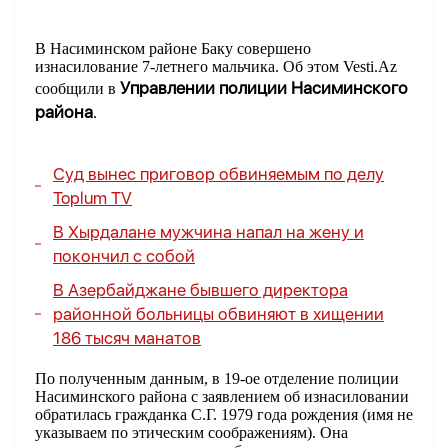
В Насиминском районе Баку совершено
изнасилование 7-летнего мальчика. Об этом Vesti.Az
Управлении полиции Насиминского
сообщили в
района
.
Суд вынес приговор обвиняемым по делу
Toplum TV
В Хырдалане мужчина напал на жену и
покончил с собой
В Азербайджане бывшего директора
районной больницы обвиняют в хищении
186 тысяч манатов
По полученным данным, в 19-ое отделение полиции
Насиминского района с заявлением об изнасиловании
обратилась гражданка С.Г. 1979 года рождения (имя не
указываем по этическим соображениям). Она