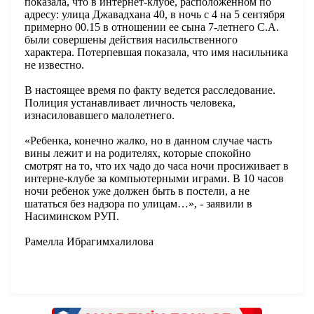
показала, что в интернет-клубе, расположенном по
адресу: улица Джавадхана 40, в ночь с 4 на 5 сентября
примерно 00.15 в отношении ее сына 7-летнего С.А.
были совершены действия насильственного
характера. Потерпевшая показала, что имя насильника
не известно.
В настоящее время по факту ведется расследование.
Полиция устанавливает личность человека,
изнасиловавшего малолетнего.
«Ребенка, конечно жалко, но в данном случае часть
вины лежит и на родителях, которые спокойно
смотрят на то, что их чадо до часа ночи просиживает в
интерне-клубе за компьютерными играми. В 10 часов
ночи ребенок уже должен быть в постели, а не
шататься без надзора по улицам…», - заявили в
Насиминском РУП.
Рамелла Ибрагимхалилова