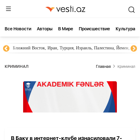
Все Новости
Aвторы
В Мире
Происшествие
Культура
Ближний Восток, Иран, Турция, Израиль, Палестина, Йемен, ХА
КРИМИНАЛ
Главная
Криминал
В Баку в интернет-клубе изнасиловали 7-