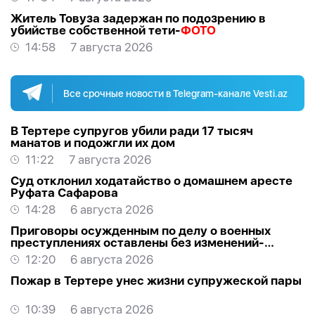
Житель Товуза задержан по подозрению в
убийстве собственной тети-
ФОТО
14:58
7 августа 2026
Все срочные новости в Telegram-канале Vesti.az
В Тертере супругов убили ради 17 тысяч
манатов и подожгли их дом
11:22
7 августа 2026
Суд отклонил ходатайство о домашнем аресте
Руфата Сафарова
14:28
6 августа 2026
Приговоры осужденным по делу о военных
преступлениях оставлены без изменений-
ОБНОВЛЕНО
12:20
6 августа 2026
Пожар в Тертере унес жизни супружеской пары
10:39
6 августа 2026