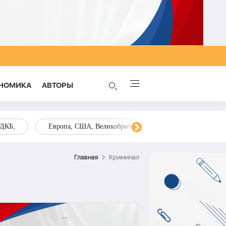
НОМИКА
AВТОРЫ
ОДКБ,
Европа, США, Великобритания, Украина, Запад,
Главная
Криминал