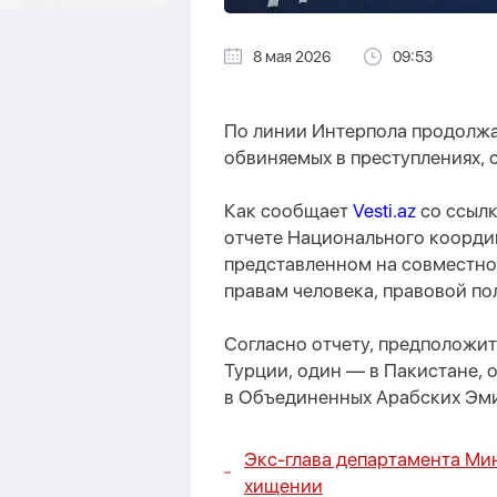
8 мая 2026
09:53
По линии Интерпола продолжа
обвиняемых в преступлениях, 
Как сообщает
Vesti.az
со ссыл
отчете Национального коорди
представленном на совместно
правам человека, правовой по
Согласно отчету, предположи
Турции, один — в Пакистане,
в Объединенных Арабских Эми
Экс-глава департамента Мин
хищении