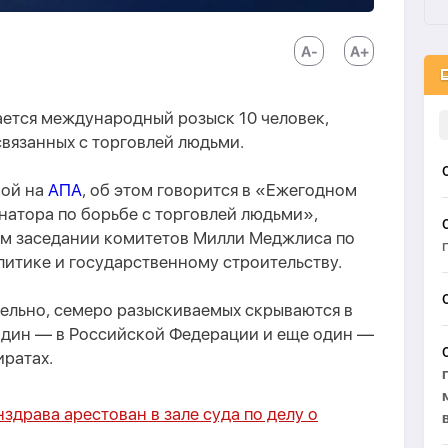
ется международный розыск 10 человек,
связанных с торговлей людьми.
кой на
АПА
, об этом говорится в «Ежегодном
натора по борьбе с торговлей людьми»,
м заседании комитетов Милли Меджлиса по
литике и государственному строительству.
тельно, семеро разыскиваемых скрываются в
 один — в Российской Федерации и еще один —
ратах.
здрава арестован в зале суда по делу о