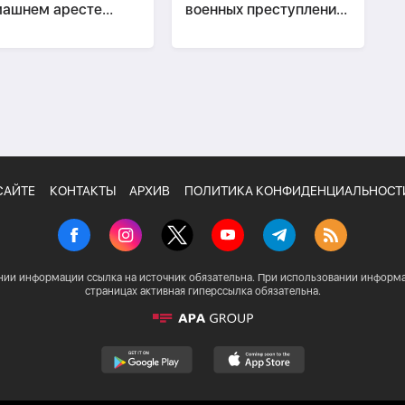
машнем аресте
военных преступлениях
ата Сафарова
оставлены без
изменений-
ОБНОВЛЕНО
САЙТЕ
КОНТАКТЫ
АРХИВ
ПОЛИТИКА КОНФИДЕНЦИАЛЬНОСТ
нии информации ссылка на источник обязательна. При использовании информа
страницах активная гиперссылка обязательна.