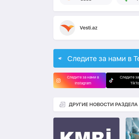
Vesti.az
Следите за нами в T
Следите за нами в
Следите за
Instagram
TikT
ДРУГИЕ НОВОСТИ РАЗДЕЛА