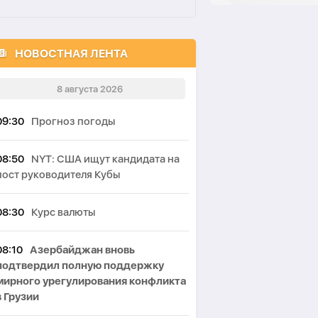
НОВОСТНАЯ ЛЕНТА
8 августа 2026
09:30
Прогноз погоды
08:50
NYT: США ищут кандидата на
пост руководителя Кубы
08:30
Курс валюты
08:10
Азербайджан вновь
подтвердил полную поддержку
мирного урегулирования конфликта
в Грузии