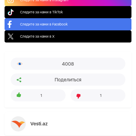
Следите за нами в TikTok
Следите за нами в Facebook
Следите за нами в X
4008
Поделиться
1
1
Vesti.az