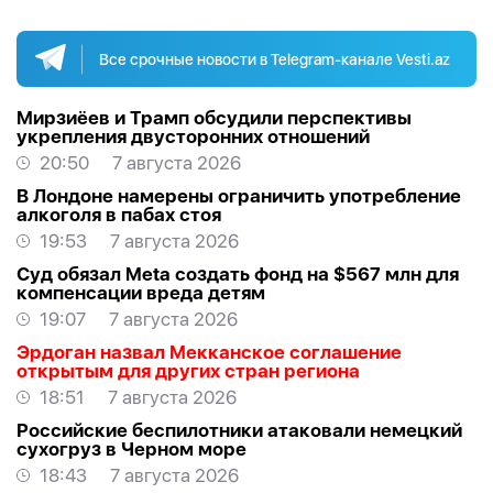
Все срочные новости в Telegram-канале Vesti.az
Мирзиёев и Трамп обсудили перспективы
укрепления двусторонних отношений
20:50
7 августа 2026
В Лондоне намерены ограничить употребление
алкоголя в пабах стоя
19:53
7 августа 2026
Суд обязал Meta создать фонд на $567 млн для
компенсации вреда детям
19:07
7 августа 2026
Эрдоган назвал Мекканское соглашение
открытым для других стран региона
18:51
7 августа 2026
Российские беспилотники атаковали немецкий
сухогруз в Черном море
18:43
7 августа 2026