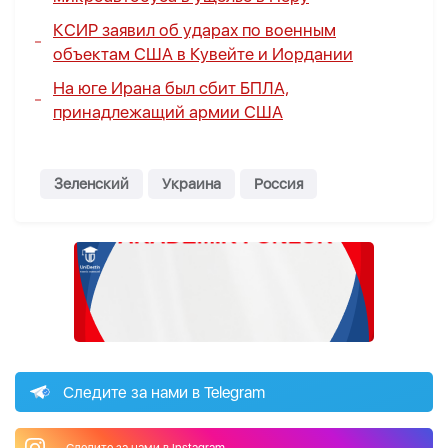
КСИР заявил об ударах по военным
объектам США в Кувейте и Иордании
На юге Ирана был сбит БПЛА,
принадлежащий армии США
Зеленский
Украина
Россия
Следите за нами в Telegram
Следите за нами в Instagram