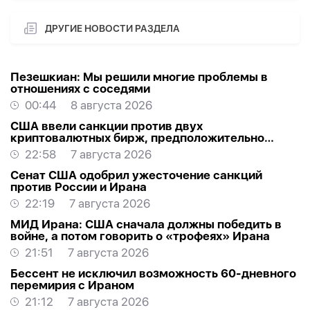
ДРУГИЕ НОВОСТИ РАЗДЕЛА
Пезешкиан: Мы решили многие проблемы в
отношениях с соседями
00:44
8 августа 2026
США ввели санкции против двух
криптовалютных бирж, предположительно
оказывавших финансовую помощь Ирану
22:58
7 августа 2026
Сенат США одобрил ужесточение санкций
против России и Ирана
22:19
7 августа 2026
МИД Ирана: США сначала должны победить в
войне, а потом говорить о «трофеях» Ирана
21:51
7 августа 2026
Бессент не исключил возможность 60-дневного
перемирия с Ираном
21:12
7 августа 2026