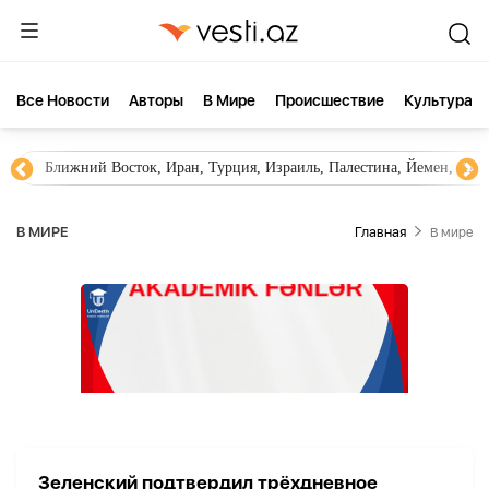
Все Новости
Aвторы
В Мире
Происшествие
Культура
Ближний Восток, Иран, Турция, Израиль, Палестина, Йемен, ХА
В МИРЕ
Главная
В мире
Зеленский подтвердил трёхдневное