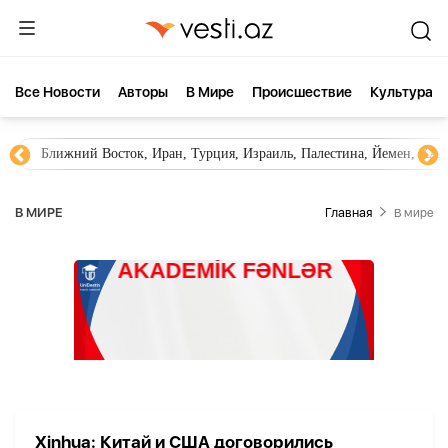
Все Новости
Aвторы
В Мире
Происшествие
Культура
Ближний Восток, Иран, Турция, Израиль, Палестина, Йемен, ХА
В МИРЕ
Главная
В мире
Xinhua: Китай и США договорились