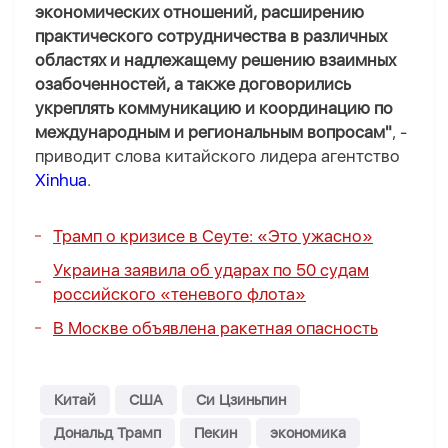
экономических отношений, расширению
практического сотрудничества в различных
областях и надлежащему решению взаимных
озабоченностей, а также договорились
укреплять коммуникацию и координацию по
международным и региональным вопросам"
, -
приводит слова китайского лидера агентство
Xinhua
.
Трамп о кризисе в Сеуте: «Это ужасно»
Украина заявила об ударах по 50 судам
российского «теневого флота»
В Москве объявлена ракетная опасность
Китай
США
Си Цзиньпин
Дональд Трамп
Пекин
экономика