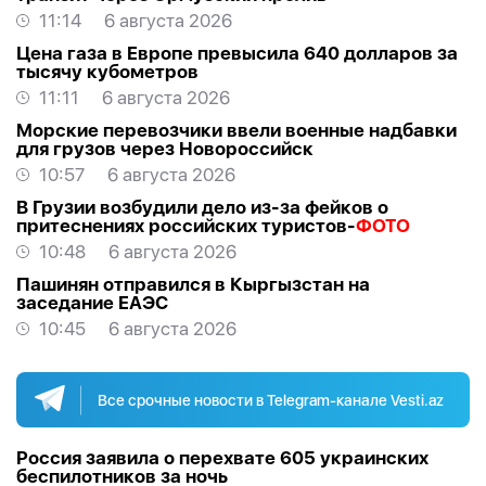
11:14
6 августа 2026
Цена газа в Европе превысила 640 долларов за
тысячу кубометров
11:11
6 августа 2026
Морские перевозчики ввели военные надбавки
для грузов через Новороссийск
10:57
6 августа 2026
В Грузии возбудили дело из-за фейков о
притеснениях российских туристов-
ФОТО
10:48
6 августа 2026
Пашинян отправился в Кыргызстан на
заседание ЕАЭС
10:45
6 августа 2026
Все срочные новости в Telegram-канале Vesti.az
Россия заявила о перехвате 605 украинских
беспилотников за ночь