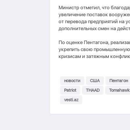
Министр отметил, что благод
увеличение поставок вооруже
от перевода предприятий на 
дополнительных смен на дейс
По оценке Пентагона, реализа
укрепить свою промышленную 
кризисам и затяжным конфлик
новости
США
Пентагон
Patriot
THAAD
Tomahawk
vesti.az