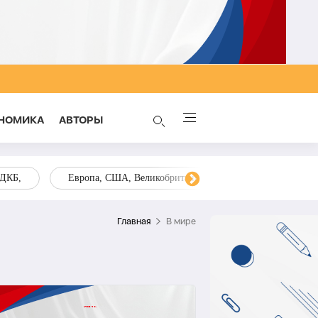
НОМИКА
AВТОРЫ
ОДКБ,
Европа, США, Великобритания, Украина, Запад,
Главная
В мире