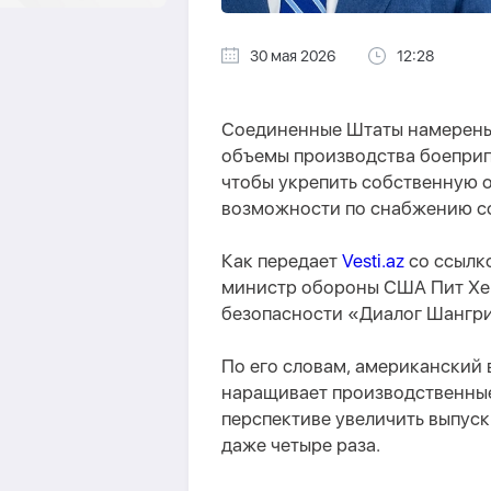
30 мая 2026
12:28
Соединенные Штаты намерены
объемы производства боеприп
чтобы укрепить собственную 
возможности по снабжению с
Как передает
Vesti.az
со ссылк
министр обороны США Пит Хег
безопасности «Диалог Шангр
По его словам, американский
наращивает производственные
перспективе увеличить выпуск
даже четыре раза.