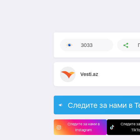
3033
Vesti.az
Следите за нами в T
Следите за нами в
Следите за
Instagram
TikT