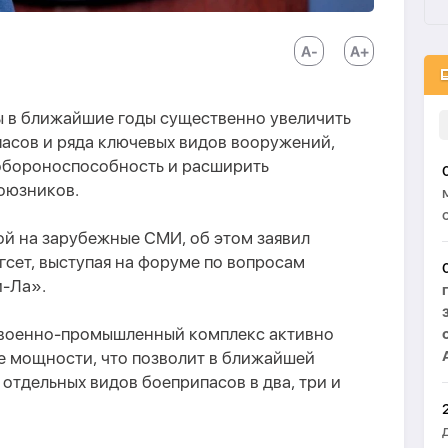
 в ближайшие годы существенно увеличить
асов и ряда ключевых видов вооружений,
обороноспособность и расширить
оюзников.
ой на зарубежные СМИ, об этом заявил
сет, выступая на форуме по вопросам
и-Ла».
 военно-промышленный комплекс активно
 мощности, что позволит в ближайшей
 отдельных видов боеприпасов в два, три и