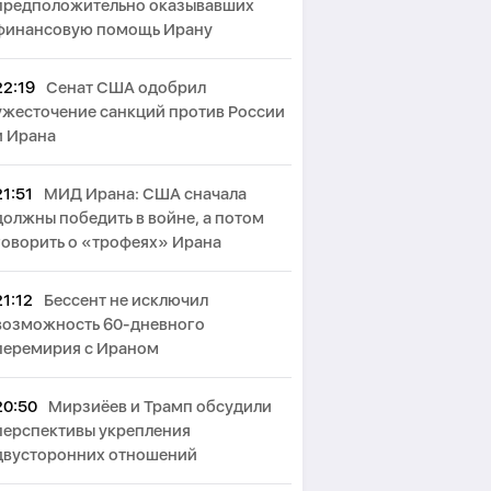
предположительно оказывавших
финансовую помощь Ирану
22:19
Сенат США одобрил
ужесточение санкций против России
и Ирана
21:51
МИД Ирана: США сначала
должны победить в войне, а потом
говорить о «трофеях» Ирана
21:12
Бессент не исключил
возможность 60-дневного
перемирия с Ираном
20:50
Мирзиёев и Трамп обсудили
перспективы укрепления
двусторонних отношений