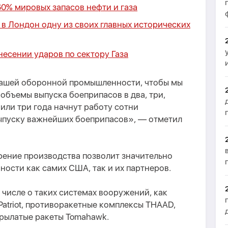
0% мировых запасов нефти и газа
в Лондон одну из своих главных исторических
несении ударов по сектору Газа
ашей оборонной промышленности, чтобы мы
 объемы выпуска боеприпасов в два, три,
 или три года начнут работу сотни
ыпуску важнейших боеприпасов», — отметил
рение производства позволит значительно
ности как самих США, так и их партнеров.
м числе о таких системах вооружений, как
atriot, противоракетные комплексы THAAD,
крылатые ракеты Tomahawk.