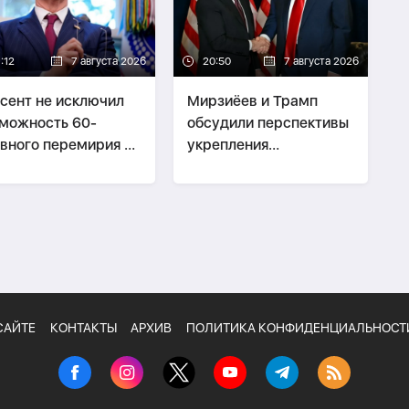
:12
7 августа 2026
20:50
7 августа 2026
сент не исключил
Мирзиёев и Трамп
можность 60-
обсудили перспективы
вного перемирия с
укрепления
аном
двусторонних
отношений
САЙТЕ
КОНТАКТЫ
АРХИВ
ПОЛИТИКА КОНФИДЕНЦИАЛЬНОСТ