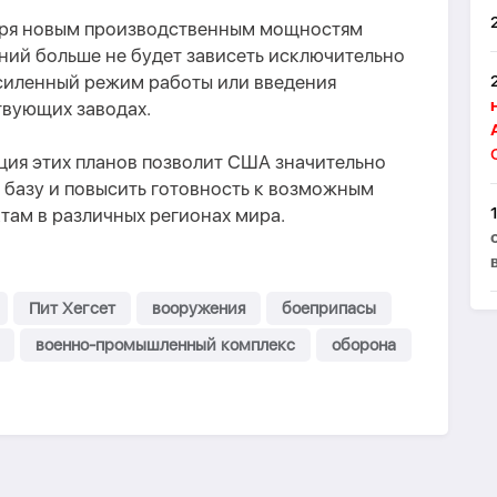
аря новым производственным мощностям
ний больше не будет зависеть исключительно
усиленный режим работы или введения
твующих заводах.
ция этих планов позволит США значительно
базу и повысить готовность к возможным
там в различных регионах мира.
Пит Хегсет
вооружения
боеприпасы
военно-промышленный комплекс
оборона