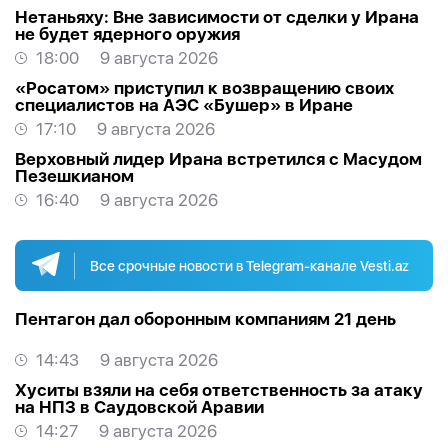
Нетаньяху: Вне зависимости от сделки у Ирана
не будет ядерного оружия
18:00
9 августа 2026
«Росатом» приступил к возвращению своих
специалистов на АЭС «Бушер» в Иране
17:10
9 августа 2026
Верховный лидер Ирана встретился с Масудом
Пезешкианом
16:40
9 августа 2026
Все срочные новости в Telegram-канале Vesti.az
Пентагон дал оборонным компаниям 21 день
14:43
9 августа 2026
Хуситы взяли на себя ответственность за атаку
на НПЗ в Саудовской Аравии
14:27
9 августа 2026