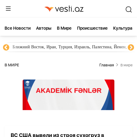
Все Новости
Aвторы
В Мире
Происшествие
Культура
Ближний Восток, Иран, Турция, Израиль, Палестина, Йемен, ХА
В МИРЕ
Главная
В мире
ВС США вывели из строя сухогруз в