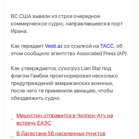
ВС США вывели из строя очередное
коммерческое судно, направлявшееся в порт
Ирана.
Как передает
Vesti.az
со ссылкой на
ТАСС
, об
этом сообщило агентство Associated Press (AP).
Как утверждается, сухогруз Lian Star под
флагом Гамбии проигнорировал несколько
предупреждений американских военных,
после чего те применили авиацию, чтобы
обездвижить судно.
Мишустин отправится в Чолпон-Ату на
встречу ЕАЭС
В Дагестане 56 населенных пунктов