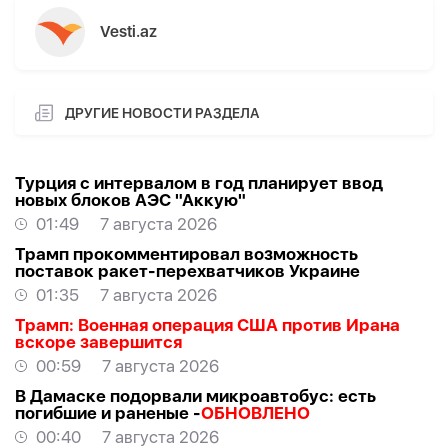
Vesti.az
ДРУГИЕ НОВОСТИ РАЗДЕЛА
Турция с интервалом в год планирует ввод
новых блоков АЭС "Аккую"
01:49
7 августа 2026
Трамп прокомментировал возможность
поставок ракет-перехватчиков Украине
01:35
7 августа 2026
Трамп: Военная операция США против Ирана
вскоре завершится
00:59
7 августа 2026
В Дамаске подорвали микроавтобус: есть
погибшие и раненые -
ОБНОВЛЕНО
00:40
7 августа 2026