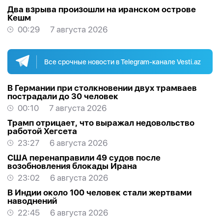
Два взрыва произошли на иранском острове
Кешм
00:29
7 августа 2026
Все срочные новости в Telegram-канале Vesti.az
В Германии при столкновении двух трамваев
пострадали до 30 человек
00:10
7 августа 2026
Трамп отрицает, что выражал недовольство
работой Хегсета
23:27
6 августа 2026
США перенаправили 49 судов после
возобновления блокады Ирана
23:02
6 августа 2026
В Индии около 100 человек стали жертвами
наводнений
22:45
6 августа 2026