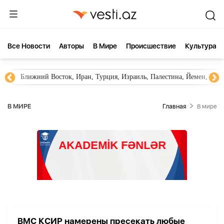
Все Новости
Aвторы
В Мире
Происшествие
Культура
Ближний Восток, Иран, Турция, Израиль, Палестина, Йемен, ХА
В МИРЕ
Главная
В мире
ВМС КСИР намерены пресекать любые