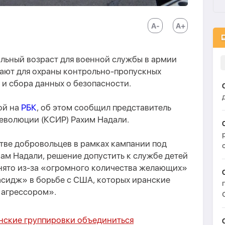
льный возраст для военной службы в армии
кают для охраны контрольно-пропускных
 и сбора данных о безопасности.
ой на
РБК
, об этом сообщил представитель
еволюции (КСИР) Рахим Надали.
тве добровольцев в рамках кампании под
ам Надали, решение допустить к службе детей
инято из-за «огромного количества желающих»
сидж» в борьбе с США, которых иранские
 агрессором».
нские группировки объединиться