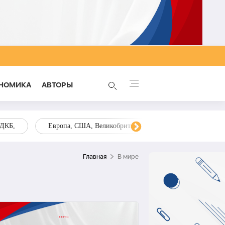
НОМИКА
AВТОРЫ
ОДКБ,
Европа, США, Великобритания, Украина, Запад,
Главная
В мире