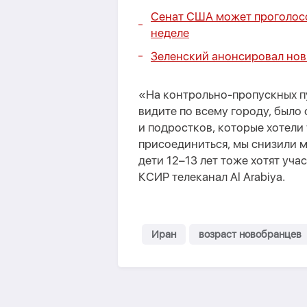
Сенат США может проголосо
неделе
Зеленский анонсировал нов
«На контрольно-пропускных пу
видите по всему городу, было
и подростков, которые хотели 
присоединиться, мы снизили м
дети 12–13 лет тоже хотят уч
КСИР телеканал Al Arabiya.
Иран
возраст новобранцев