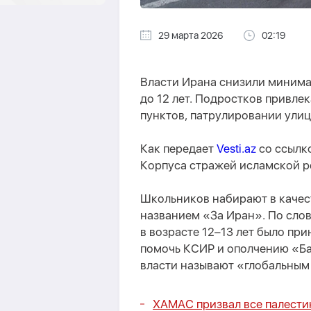
29 марта 2026
02:19
Власти Ирана снизили минима
до 12 лет. Подростков привле
пунктов, патрулировании улиц
Как передает
Vesti.az
со ссылк
Корпуса стражей исламской р
Школьников набирают в качес
названием «За Иран». По слов
в возрасте 12–13 лет было пр
помочь КСИР и ополчению «Ба
власти называют «глобальным
ХАМАС призвал все палести