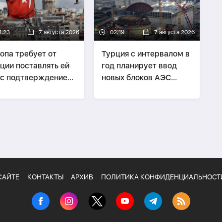
4:23
7 августа 2026
02:19
7 августа 2026
опа требует от
Турция с интервалом в
ции поставлять ей
год планирует ввод
 с подтверждением
новых блоков АЭС
 происхождения
"Аккую"
САЙТЕ
КОНТАКТЫ
АРХИВ
ПОЛИТИКА КОНФИДЕНЦИАЛЬНОСТ