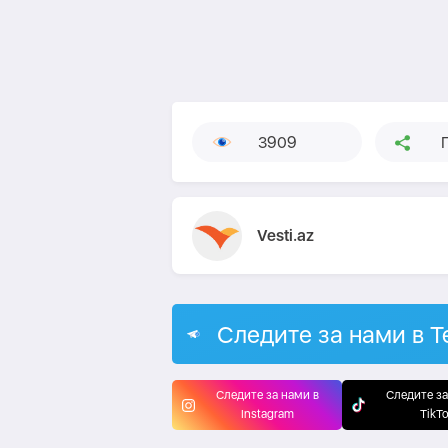
3909
Vesti.az
Следите за нами в T
Следите за нами в
Следите за
Instagram
TikT