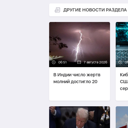
ДРУГИЕ НОВОСТИ РАЗДЕЛА
06:51
7 августа 2026
0
В Индии число жертв
Киб
молний достигло 20
СШ
сер
сво