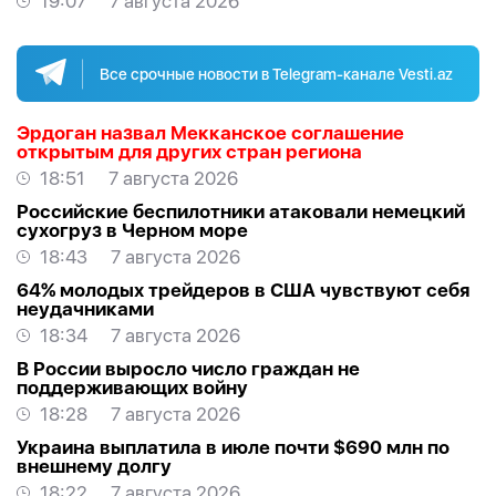
19:07
7 августа 2026
Все срочные новости в Telegram-канале Vesti.az
Эрдоган назвал Мекканское соглашение
открытым для других стран региона
18:51
7 августа 2026
Российские беспилотники атаковали немецкий
сухогруз в Черном море
18:43
7 августа 2026
64% молодых трейдеров в США чувствуют себя
неудачниками
18:34
7 августа 2026
В России выросло число граждан не
поддерживающих войну
18:28
7 августа 2026
Украина выплатила в июле почти $690 млн по
внешнему долгу
18:22
7 августа 2026