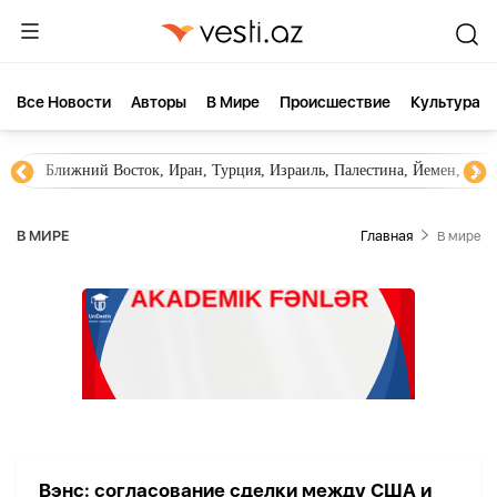
Все Новости
Aвторы
В Мире
Происшествие
Культура
Ближний Восток, Иран, Турция, Израиль, Палестина, Йемен, ХА
В МИРЕ
Главная
В мире
Вэнс: согласование сделки между США и