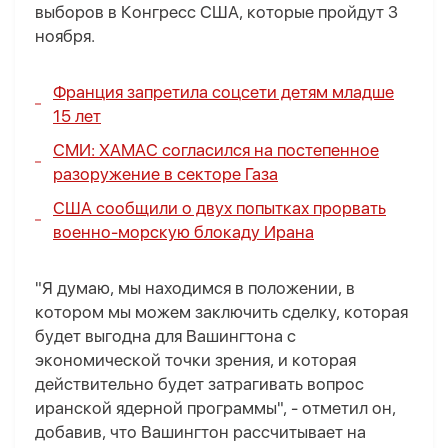
выборов в Конгресс США, которые пройдут 3
ноября.
Франция запретила соцсети детям младше
15 лет
СМИ: ХАМАС согласился на постепенное
разоружение в секторе Газа
США сообщили о двух попытках прорвать
военно-морскую блокаду Ирана
"Я думаю, мы находимся в положении, в
котором мы можем заключить сделку, которая
будет выгодна для Вашингтона с
экономической точки зрения, и которая
действительно будет затрагивать вопрос
иранской ядерной программы", - отметил он,
добавив, что Вашингтон рассчитывает на