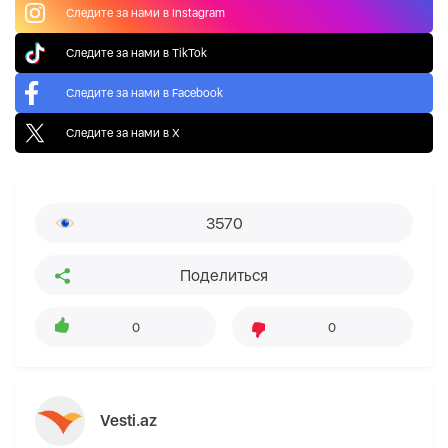
Следите за нами в Instagram
Следите за нами в TikTok
Следите за нами в Facebook
Следите за нами в X
3570
Поделиться
0
0
Vesti.az