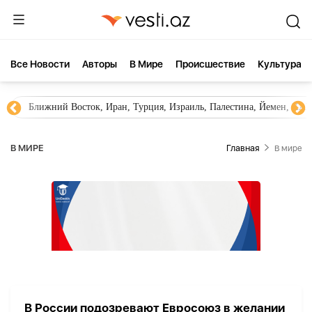
Все Новости
Aвторы
В Мире
Происшествие
Культура
Ближний Восток, Иран, Турция, Израиль, Палестина, Йемен, ХА
В МИРЕ
Главная
В мире
В России подозревают Евросоюз в желании