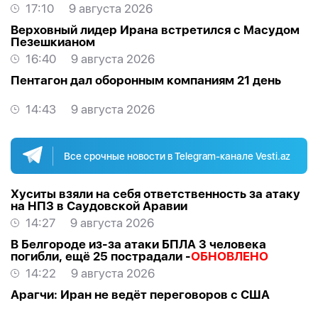
17:10
9 августа 2026
Верховный лидер Ирана встретился с Масудом
Пезешкианом
16:40
9 августа 2026
Пентагон дал оборонным компаниям 21 день
14:43
9 августа 2026
Все срочные новости в Telegram-канале Vesti.az
Хуситы взяли на себя ответственность за атаку
на НПЗ в Саудовской Аравии
14:27
9 августа 2026
В Белгороде из-за атаки БПЛА 3 человека
погибли, ещё 25 пострадали -
ОБНОВЛЕНО
14:22
9 августа 2026
Арагчи: Иран не ведёт переговоров с США