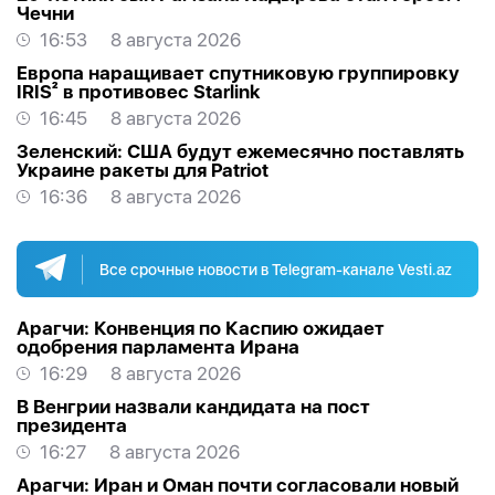
Чечни
16:53
8 августа 2026
Европа наращивает спутниковую группировку
IRIS² в противовес Starlink
16:45
8 августа 2026
Зеленский: США будут ежемесячно поставлять
Украине ракеты для Patriot
16:36
8 августа 2026
Все срочные новости в Telegram-канале Vesti.az
Арагчи: Конвенция по Каспию ожидает
одобрения парламента Ирана
16:29
8 августа 2026
В Венгрии назвали кандидата на пост
президента
16:27
8 августа 2026
Арагчи: Иран и Оман почти согласовали новый