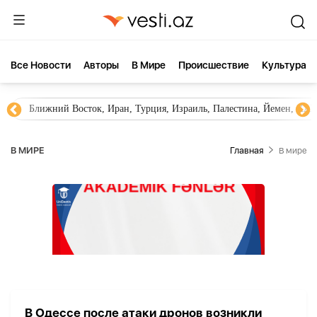
Все Новости
Aвторы
В Мире
Происшествие
Культура
Ближний Восток, Иран, Турция, Израиль, Палестина, Йемен, ХА
В МИРЕ
Главная
В мире
В Одессе после атаки дронов возникли