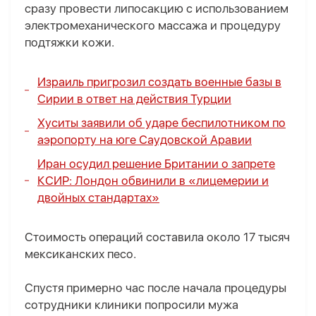
сразу провести липосакцию с использованием
электромеханического массажа и процедуру
подтяжки кожи.
Израиль пригрозил создать военные базы в
Сирии в ответ на действия Турции
Хуситы заявили об ударе беспилотником по
аэропорту на юге Саудовской Аравии
Иран осудил решение Британии о запрете
КСИР: Лондон обвинили в «лицемерии и
двойных стандартах»
Стоимость операций составила около 17 тысяч
мексиканских песо.
Спустя примерно час после начала процедуры
сотрудники клиники попросили мужа