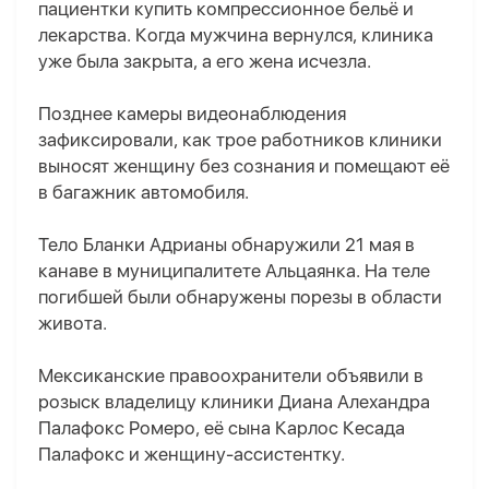
пациентки купить компрессионное бельё и
лекарства. Когда мужчина вернулся, клиника
уже была закрыта, а его жена исчезла.
Позднее камеры видеонаблюдения
зафиксировали, как трое работников клиники
выносят женщину без сознания и помещают её
в багажник автомобиля.
Тело Бланки Адрианы обнаружили 21 мая в
канаве в муниципалитете Альцаянка. На теле
погибшей были обнаружены порезы в области
живота.
Мексиканские правоохранители объявили в
розыск владелицу клиники Диана Алехандра
Палафокс Ромеро, её сына Карлос Кесада
Палафокс и женщину-ассистентку.