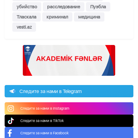
убийство
расследование
Пуэбла
Тласкала
криминал
медицина
vesti.az
Следите за нами в Telegram
Следите за нами в Instagram
Следите за нами в TikTok
Следите за нами в Facebook