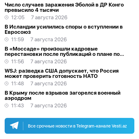
Число случаев заражения Эболой в ДР Конго
превысило 4 тысячи
12:05
7 августа 2026
В Исландии усилились споры о вступлении в
Евросоюз
11:59
7 августа 2026
В «Моссаде» произошли кадровые
перестановки после публикаций о плане по
Ирану
11:56
7 августа 2026
WSJ: разведка США допускает, что Россия
может проверить готовность НАТО
11:48
7 августа 2026
В Крыму после взрывов загорелся военный
аэродром
11:43
7 августа 2026
Все срочные новости в Telegram-канале Vesti.az