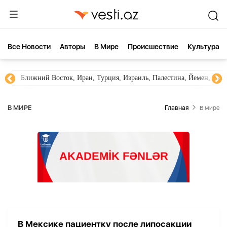
Все Новости
Aвторы
В Мире
Происшествие
Культура
Ближний Восток, Иран, Турция, Израиль, Палестина, Йемен, ХА
В МИРЕ
Главная
В мире
В Мексике пациентку после липосакции