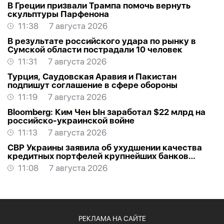
В Греции призвали Трампа помочь вернуть
скульптуры Парфенона
11:38
7 августа 2026
В результате российского удара по рынку в
Сумской области пострадали 10 человек
11:31
7 августа 2026
Турция, Саудовская Аравия и Пакистан
подпишут соглашение в сфере обороны
11:19
7 августа 2026
Bloomberg: Ким Чен Ын заработал $22 млрд на
российско-украинской войне
11:13
7 августа 2026
СВР Украины заявила об ухудшении качества
кредитных портфелей крупнейших банков
России
11:08
7 августа 2026
РЕКЛАМА НА САЙТЕ