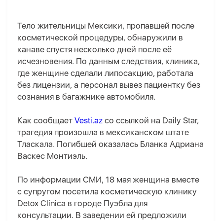
Тело жительницы Мексики, пропавшей после
косметической процедуры, обнаружили в
канаве спустя несколько дней после её
исчезновения. По данным следствия, клиника,
где женщине сделали липосакцию, работала
без лицензии, а персонал вывез пациентку без
сознания в багажнике автомобиля.
Как сообщает
Vesti.az
со ссылкой на Daily Star,
трагедия произошла в мексиканском штате
Тласкала. Погибшей оказалась Бланка Адриана
Васкес Монтиэль.
По информации СМИ, 18 мая женщина вместе
с супругом посетила косметическую клинику
Detox Clínica в городе Пуэбла для
консультации. В заведении ей предложили