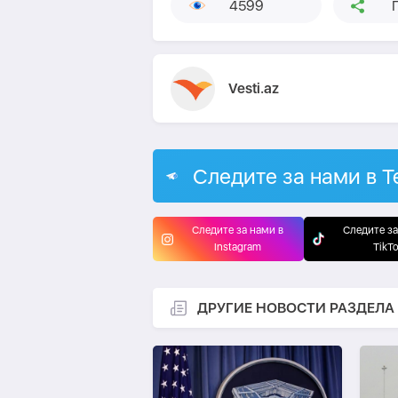
4599
Vesti.az
Следите за нами в T
Следите за нами в
Следите за
Instagram
TikT
ДРУГИЕ НОВОСТИ РАЗДЕЛА