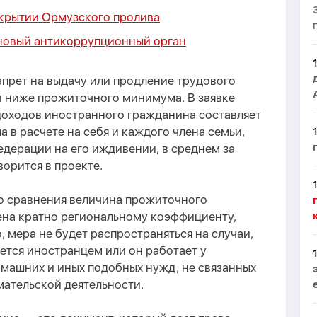
акрытии Ормузского пролива
новый антикоррупционный орган
апрет на выдачу или продление трудового
и ниже прожиточного минимума. В заявке
доходов иностранного гражданина составляет
в расчете на себя и каждого члена семьи,
дерации на его иждивении, в среднем за
орится в проекте.
го сравнения величина прожиточного
на кратно региональному коэффициенту,
о, мера не будет распространяться на случаи,
ется иностранцем или он работает у
омашних и иных подобных нужд, не связанных
ательской деятельности.