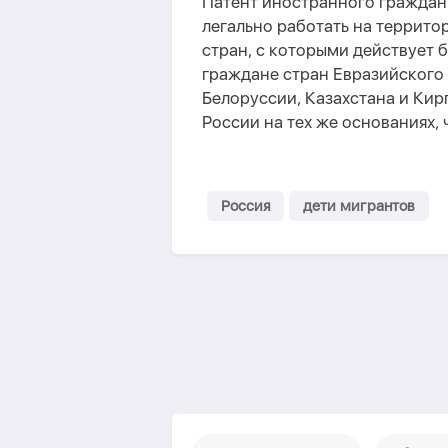
Патент иностранного граждан
легально работать на террито
стран, с которыми действует
граждане стран Евразийского 
Белоруссии, Казахстана и Кир
России на тех же основаниях, 
Россия
дети мигрантов