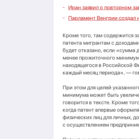
Иран заявил о повторном з
Парламент Венгрии создал 
Кроме того, там содержится з
патента мигрантам с доходам
будет отказано, если «сумма 
менее прожиточного минимума 
находящегося в Российской Фе
каждый месяц периода», — гов
При этом для целей указанно
минимума может быть увеличе
говорится в тексте. Кроме тог
когда патент впервые оформля
физических лиц для личных, д
с осуществлением предприним