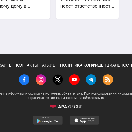
ому дому в
несет ответственность
ькове, есть
за кризис в Сеуте
ибшие
САЙТЕ
КОНТАКТЫ
АРХИВ
ПОЛИТИКА КОНФИДЕНЦИАЛЬНОСТ
нии информации ссылка на источник обязательна. При использовании информа
страницах активная гиперссылка обязательна.