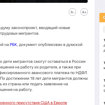
осдуму законопроект, вводящий новые
 трудовых мигрантов.
ой на
РБК
, документ опубликован в думской
о дети мигрантов смогут оставаться в России
ешения на работу их родителя, а также при
фиксированного авансового платежа по НДФЛ
. По достижении 18 лет дети мигрантов должны
ь из страны или подать заявление на
шения на работу.
военного присутствия США в Европе