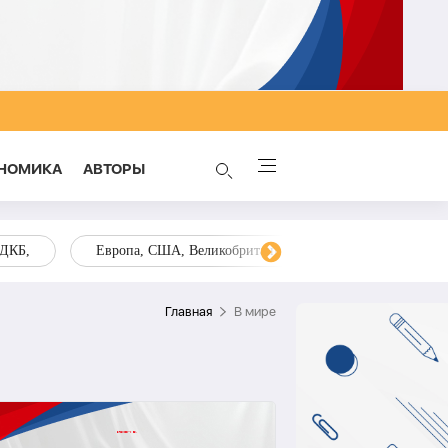
НОМИКА
AВТОРЫ
ОДКБ,
Европа, США, Великобритания, Украина, Запад,
Главная
В мире