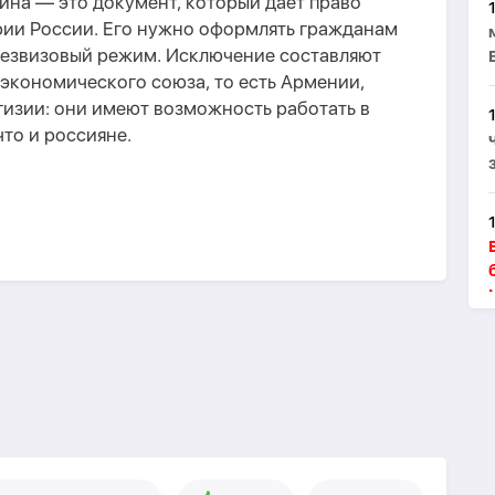
ина — это документ, который дает право
рии России. Его нужно оформлять гражданам
 безвизовый режим. Исключение составляют
экономического союза, то есть Армении,
гизии: они имеют возможность работать в
что и россияне.