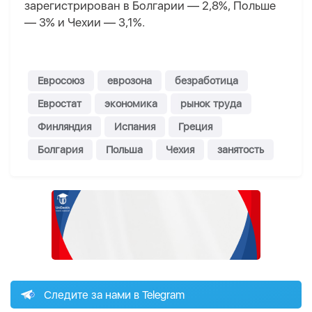
зарегистрирован в Болгарии — 2,8%, Польше
— 3% и Чехии — 3,1%.
Евросоюз
еврозона
безработица
Евростат
экономика
рынок труда
Финляндия
Испания
Греция
Болгария
Польша
Чехия
занятость
Следите за нами в Telegram