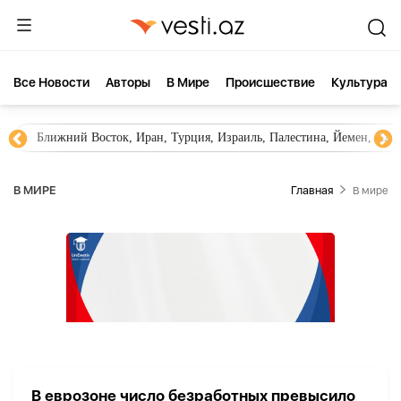
Все Новости
Aвторы
В Мире
Происшествие
Культура
Ближний Восток, Иран, Турция, Израиль, Палестина, Йемен, ХА
В МИРЕ
Главная
В мире
В еврозоне число безработных превысило