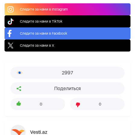
Следите за нами в Instagram
Следите за нами в TikTok
Следите за нами в Facebook
Следите за нами в X
2997
Поделиться
0
0
Vesti.az