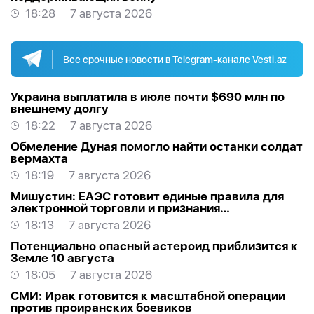
18:28
7 августа 2026
Все срочные новости в Telegram-канале Vesti.az
Украина выплатила в июле почти $690 млн по
внешнему долгу
18:22
7 августа 2026
Обмеление Дуная помогло найти останки солдат
вермахта
18:19
7 августа 2026
Мишустин: ЕАЭС готовит единые правила для
электронной торговли и признания
квалификаций
18:13
7 августа 2026
Потенциально опасный астероид приблизится к
Земле 10 августа
18:05
7 августа 2026
СМИ: Ирак готовится к масштабной операции
против проиранских боевиков