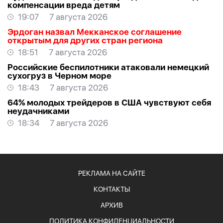
компенсации вреда детям
19:07
7 августа 2026
Эрдоган назвал Мекканское соглашение
открытым для других стран региона
18:51
7 августа 2026
Российские беспилотники атаковали немецкий
сухогруз в Черном море
18:43
7 августа 2026
64% молодых трейдеров в США чувствуют себя
неудачниками
18:34
7 августа 2026
РЕКЛАМА НА САЙТЕ
КОНТАКТЫ
АРХИВ
ПОЛИТИКА КОНФИДЕНЦИАЛЬНОСТИ