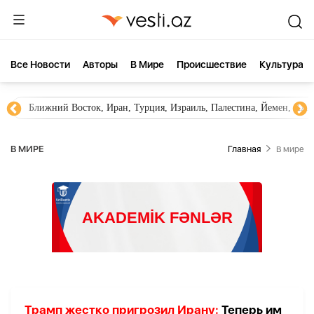
Все Новости
Aвторы
В Мире
Происшествие
Культура
Ближний Восток, Иран, Турция, Израиль, Палестина, Йемен, ХА
В МИРЕ
Главная
В мире
Трамп жестко пригрозил Ирану:
Теперь им