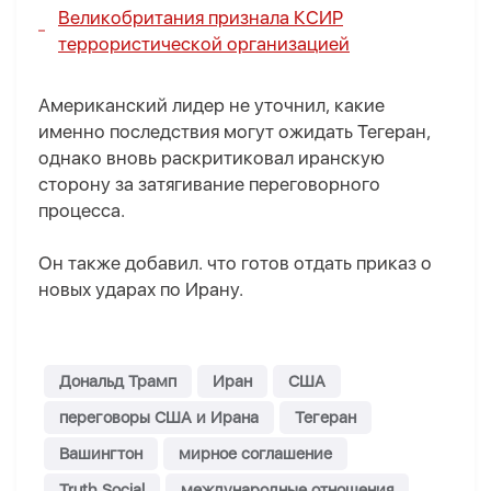
Великобритания признала КСИР
террористической организацией
Американский лидер не уточнил, какие
именно последствия могут ожидать Тегеран,
однако вновь раскритиковал иранскую
сторону за затягивание переговорного
процесса.
Он также добавил. что готов отдать приказ о
новых ударах по Ирану.
Дональд Трамп
Иран
США
переговоры США и Ирана
Тегеран
Вашингтон
мирное соглашение
Truth Social
международные отношения