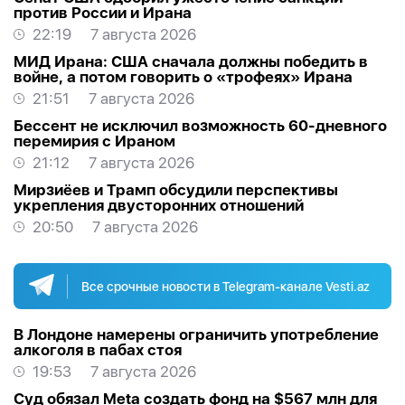
против России и Ирана
22:19
7 августа 2026
МИД Ирана: США сначала должны победить в
войне, а потом говорить о «трофеях» Ирана
21:51
7 августа 2026
Бессент не исключил возможность 60-дневного
перемирия с Ираном
21:12
7 августа 2026
Мирзиёев и Трамп обсудили перспективы
укрепления двусторонних отношений
20:50
7 августа 2026
Все срочные новости в Telegram-канале Vesti.az
В Лондоне намерены ограничить употребление
алкоголя в пабах стоя
19:53
7 августа 2026
Суд обязал Meta создать фонд на $567 млн для