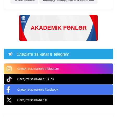
Следите за нами в Telegram
Следите за нами в Instagram
Следите за нами в TikTok
Следите за нами в Facebook
Следите за нами в X