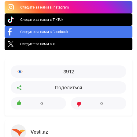
Следите за нами в Instagram
Следите за нами в TikTok
Следите за нами в Facebook
Следите за нами в X
3912
Поделиться
0
0
Vesti.az