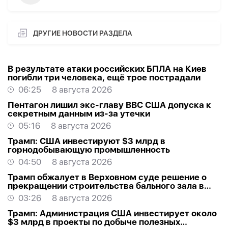
ДРУГИЕ НОВОСТИ РАЗДЕЛА
В результате атаки российских БПЛА на Киев
погибли три человека, ещё трое пострадали
06:25
8 августа 2026
Пентагон лишил экс-главу ВВС США допуска к
секретным данным из-за утечки
05:16
8 августа 2026
Трамп: США инвестируют $3 млрд в
горнодобывающую промышленность
04:50
8 августа 2026
Трамп обжалует в Верховном суде решение о
прекращении строительства бального зала в
Белом доме
03:26
8 августа 2026
Трамп: Администрация США инвестирует около
$3 млрд в проекты по добыче полезных