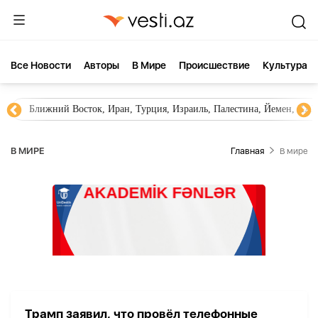
Все Новости
Aвторы
В Мире
Происшествие
Культура
Ближний Восток, Иран, Турция, Израиль, Палестина, Йемен, ХА
В МИРЕ
Главная
В мире
Трамп заявил, что провёл телефонные