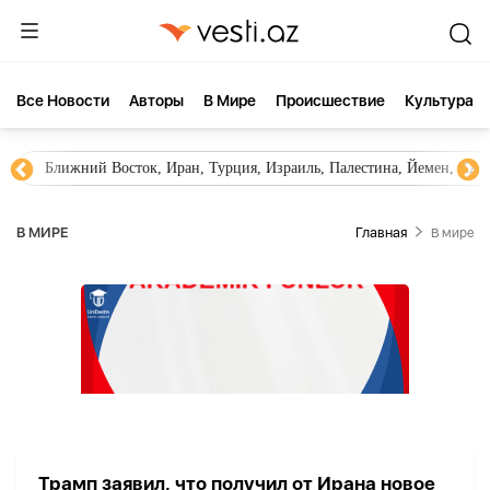
Все Новости
Aвторы
В Мире
Происшествие
Культура
Ближний Восток, Иран, Турция, Израиль, Палестина, Йемен, ХА
В МИРЕ
Главная
В мире
Трамп заявил, что получил от Ирана новое