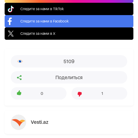
Следите за нами в TikTok
Следите за нами в Facebook
Следите за нами в X
5109
Поделиться
0
1
Vesti.az