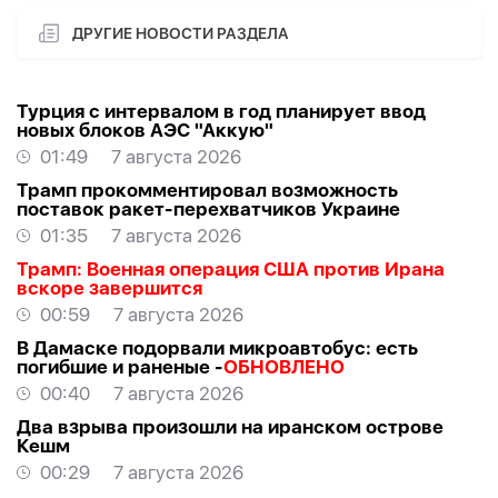
ДРУГИЕ НОВОСТИ РАЗДЕЛА
Турция с интервалом в год планирует ввод
новых блоков АЭС "Аккую"
01:49
7 августа 2026
Трамп прокомментировал возможность
поставок ракет-перехватчиков Украине
01:35
7 августа 2026
Трамп: Военная операция США против Ирана
вскоре завершится
00:59
7 августа 2026
В Дамаске подорвали микроавтобус: есть
погибшие и раненые -
ОБНОВЛЕНО
00:40
7 августа 2026
Два взрыва произошли на иранском острове
Кешм
00:29
7 августа 2026