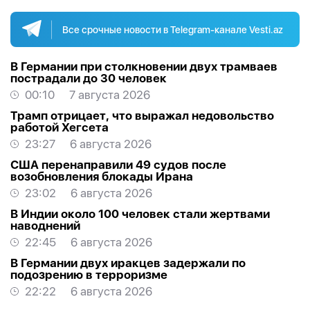
Все срочные новости в Telegram-канале Vesti.az
В Германии при столкновении двух трамваев
пострадали до 30 человек
00:10
7 августа 2026
Трамп отрицает, что выражал недовольство
работой Хегсета
23:27
6 августа 2026
США перенаправили 49 судов после
возобновления блокады Ирана
23:02
6 августа 2026
В Индии около 100 человек стали жертвами
наводнений
22:45
6 августа 2026
В Германии двух иракцев задержали по
подозрению в терроризме
22:22
6 августа 2026