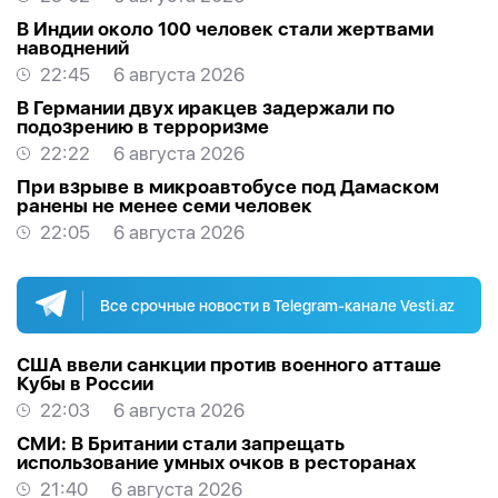
В Индии около 100 человек стали жертвами
наводнений
22:45
6 августа 2026
В Германии двух иракцев задержали по
подозрению в терроризме
22:22
6 августа 2026
При взрыве в микроавтобусе под Дамаском
ранены не менее семи человек
22:05
6 августа 2026
Все срочные новости в Telegram-канале Vesti.az
США ввели санкции против военного атташе
Кубы в России
22:03
6 августа 2026
СМИ: В Британии стали запрещать
использование умных очков в ресторанах
21:40
6 августа 2026