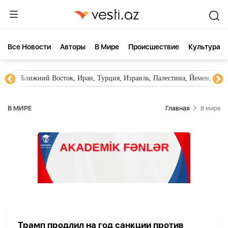
Все Новости
Aвторы
В Мире
Происшествие
Культура
Ближний Восток, Иран, Турция, Израиль, Палестина, Йемен, ХА
В МИРЕ
Главная
В мире
Трамп продлил на год санкции против