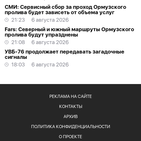
СМИ: Сервисный сбор за проход Ормузского
пролива будет зависеть от объема услуг
21:23
6 августа 2026
Fars: Северный и южный маршруты Ормузского
пролива будут упразднены
21:08
6 августа 2026
УВБ-76 продолжает передавать загадочные
сигналы
18:03
6 августа 2026
РЕКЛАМА НА САЙТЕ
КОНТАКТЫ
АРХИВ
ПОЛИТИКА КОНФИДЕНЦИАЛЬНОСТИ
О ПРОЕКТЕ