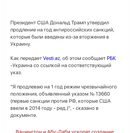
Президент США Дональд Трамп утвердил
продление на год антироссийских санкций,
которые были введены из-за вторжения в
Украину.
Как передает
Vesti.az
, об этом сообщает
РБК
-Украина со ссылкой на соответствующий
указ.
"Я продлеваю на 1 год режим чрезвычайного
положения, объявленный указом № 13660
(первые санкции против РФ, которые США
ввели в 2014 году - ред.)", - сказано в
документе.
Вашингтон и Абу-Даби ускорят создание