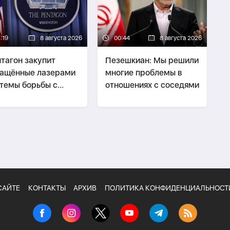
:19
8 августа 2026
00:44
8 августа 2026
тагон закупит
Пезешкиан: Мы решили
ащённые лазерами
многие проблемы в
темы борьбы с
отношениях с соседями
нами на $400 млн
САЙТЕ
КОНТАКТЫ
АРХИВ
ПОЛИТИКА КОНФИДЕНЦИАЛЬНОСТ