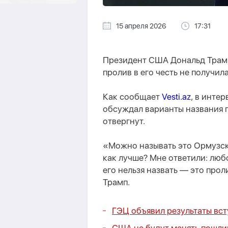
15 апреля 2026
17:31
Президент США Дональд Трамп
пролив в его честь не получил
Как сообщает
Vesti.az
, в интер
обсуждал варианты названия п
отвергнут.
«Можно называть это Ормузск
как лучше? Мне ответили: люб
его нельзя назвать — это прол
Трамп.
ГЭЦ объявил результаты всту