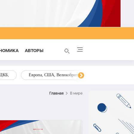
НОМИКА
AВТОРЫ
ОДКБ,
Европа, США, Великобритания, Украина, Запад,
Главная
В мире