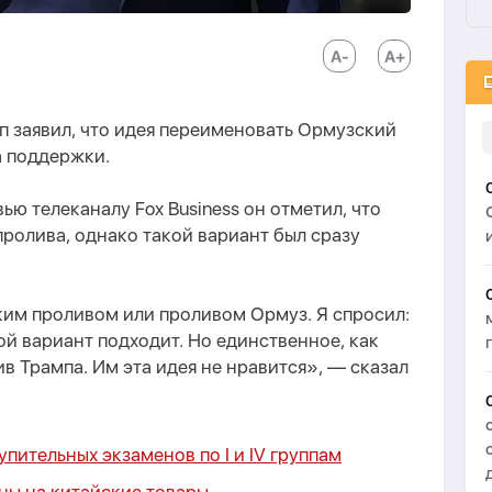
 заявил, что идея переименовать Ормузский
а поддержки.
вью телеканалу Fox Business он отметил, что
ролива, однако такой вариант был сразу
им проливом или проливом Ормуз. Я спросил:
ой вариант подходит. Но единственное, как
ив Трампа. Им эта идея не нравится», — сказал
пительных экзаменов по I и IV группам