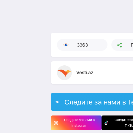
3363
Vesti.az
Следите за нами в T
Следите за нами в
Следите за
Instagram
TikT