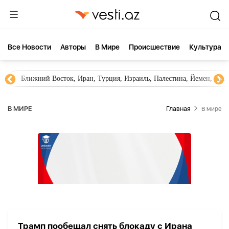
Все Новости
Aвторы
В Мире
Происшествие
Культура
Ближний Восток, Иран, Турция, Израиль, Палестина, Йемен, ХА
В МИРЕ
Главная
В мире
Трамп пообещал снять блокаду с Ирана