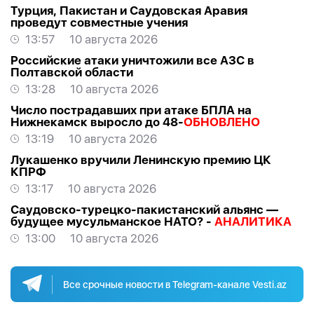
Турция, Пакистан и Саудовская Аравия
проведут совместные учения
13:57
10 августа 2026
Российские атаки уничтожили все АЗС в
Полтавской области
13:28
10 августа 2026
Число пострадавших при атаке БПЛА на
Нижнекамск выросло до 48-
ОБНОВЛЕНО
13:19
10 августа 2026
Лукашенко вручили Ленинскую премию ЦК
КПРФ
13:17
10 августа 2026
Саудовско-турецко-пакистанский альянс —
будущее мусульманское НАТО? -
АНАЛИТИКА
13:00
10 августа 2026
Все срочные новости в Telegram-канале Vesti.az