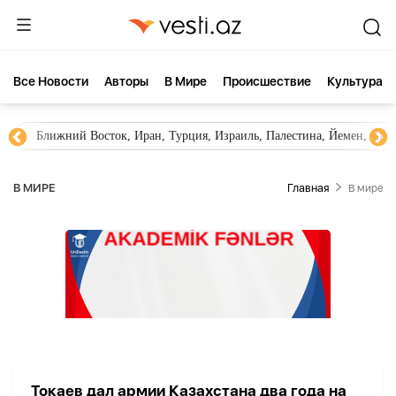
Все Новости
Aвторы
В Мире
Происшествие
Культура
Ближний Восток, Иран, Турция, Израиль, Палестина, Йемен, ХА
В МИРЕ
Главная
В мире
Токаев дал армии Казахстана два года на