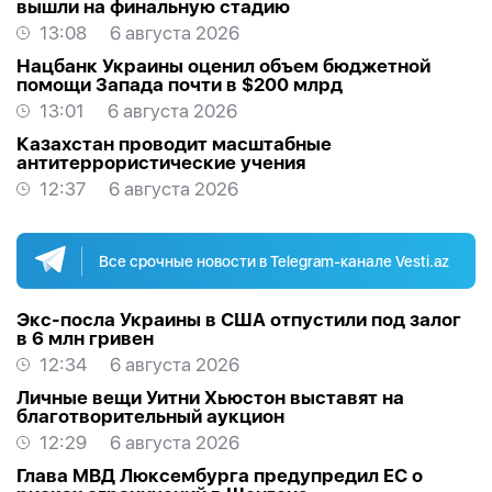
вышли на финальную стадию
13:08
6 августа 2026
Нацбанк Украины оценил объем бюджетной
помощи Запада почти в $200 млрд
13:01
6 августа 2026
Казахстан проводит масштабные
антитеррористические учения
12:37
6 августа 2026
Все срочные новости в Telegram-канале Vesti.az
Экс-посла Украины в США отпустили под залог
в 6 млн гривен
12:34
6 августа 2026
Личные вещи Уитни Хьюстон выставят на
благотворительный аукцион
12:29
6 августа 2026
Глава МВД Люксембурга предупредил ЕС о