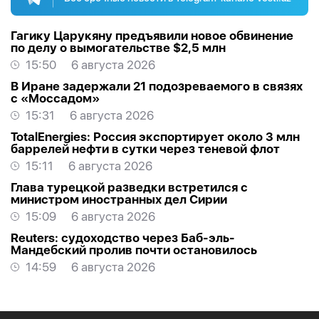
Гагику Царукяну предъявили новое обвинение
по делу о вымогательстве $2,5 млн
15:50
6 августа 2026
В Иране задержали 21 подозреваемого в связях
с «Моссадом»
15:31
6 августа 2026
TotalEnergies: Россия экспортирует около 3 млн
баррелей нефти в сутки через теневой флот
15:11
6 августа 2026
Глава турецкой разведки встретился с
министром иностранных дел Сирии
15:09
6 августа 2026
Reuters: судоходство через Баб-эль-
Мандебский пролив почти остановилось
14:59
6 августа 2026