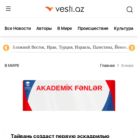
Все Новости
Aвторы
В Мире
Происшествие
Культура
Ближний Восток, Иран, Турция, Израиль, Палестина, Йемен, ХА
В МИРЕ
Главная
В мире
Тайвань создаст первую эскадрилью