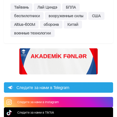
Тайвань
Лай Циндэ
БПЛА
беспилотники
вооруженные силы
США
Altius-600M
оборона
Китай
военные технологии
Следите за нами в Telegram
Следите за нами в Instagram
Следите за нами в TikTok