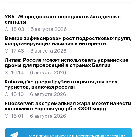
УВБ-76 продолжает передавать загадочные
сигналы
18:03
6 августа 2026
В мире зафиксирован рост подростковых групп,
координирующих насилие в интернете
17:48
6 августа 2026
Литва: Россия может использовать украинские
дроны для провокаций в странах Балтии
16:14
6 августа 2026
Кобахидзе: двери Грузии открыты для всех
туристов, включая россиян
16:10
6 августа 2026
EUobserver: экстремальная жара может нанести
экономике Европы ущерб в €800 млрд
16:01
6 августа 2026
Все срочные новости в Telegram-канале Vesti.az