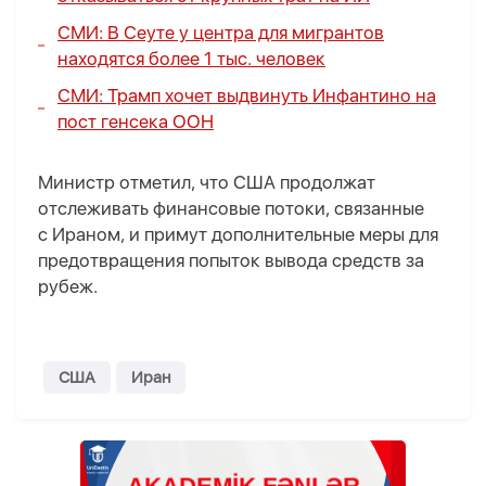
СМИ: В Сеуте у центра для мигрантов
находятся более 1 тыс. человек
СМИ: Трамп хочет выдвинуть Инфантино на
пост генсека ООН
Министр отметил, что США продолжат
отслеживать финансовые потоки, связанные
с Ираном, и примут дополнительные меры для
предотвращения попыток вывода средств за
рубеж.
США
Иран