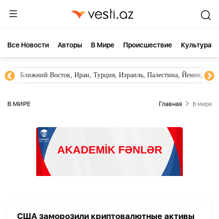
Все Новости
Aвторы
В Мире
Происшествие
Культура
Ближний Восток, Иран, Турция, Израиль, Палестина, Йемен, ХА
В МИРЕ
Главная
В мире
США заморозили криптовалютные активы