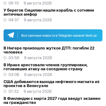
05:15
9 августа 2026
У берегов Сицилии нашли корабль с сотнями
античных амфор
04:37
9 августа 2026
Все срочные новости в Telegram-канале Vesti.az
В Нигере произошло жуткое ДТП: погибли 22
человека
03:58
9 августа 2026
В Ираке арестовали членов группировки,
готовивших атаку на соседнюю страну
03:06
9 августа 2026
США добиваются выхода нефтяного магната из
проектов в Венесуэле
01:32
9 августа 2026
В Финляндии с марта 2027 года введут экзамен
на гражданство