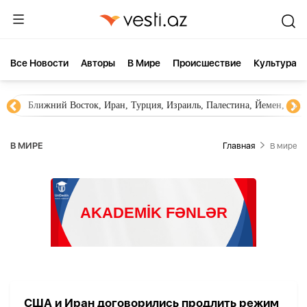
Все Новости
Aвторы
В Мире
Происшествие
Культура
Ближний Восток, Иран, Турция, Израиль, Палестина, Йемен, ХА
В МИРЕ
Главная
В мире
США и Иран договорились продлить режим