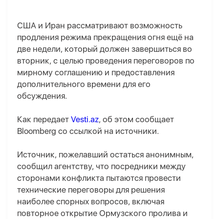
США и Иран рассматривают возможность
продления режима прекращения огня ещё на
две недели, который должен завершиться во
вторник, с целью проведения переговоров по
мирному соглашению и предоставления
дополнительного времени для его
обсуждения.
Как передает
Vesti.az
, об этом сообщает
Bloomberg со ссылкой на источники.
Источник, пожелавший остаться анонимным,
сообщил агентству, что посредники между
сторонами конфликта пытаются провести
технические переговоры для решения
наиболее спорных вопросов, включая
повторное открытие Ормузского пролива и