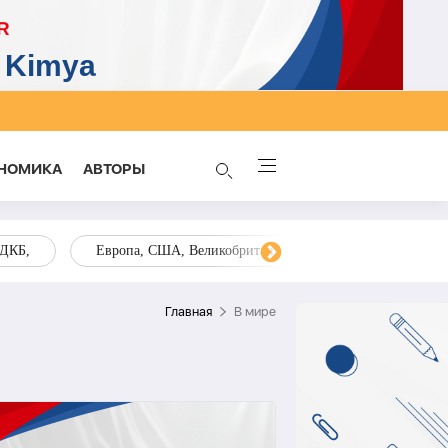
НОМИКА
AВТОРЫ
ОДКБ,
Европа, США, Великобритания, Украина, Запад,
Главная
В мире