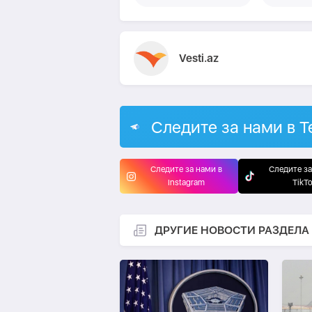
Vesti.az
Следите за нами в T
Следите за нами в
Следите за
Instagram
TikT
ДРУГИЕ НОВОСТИ РАЗДЕЛА