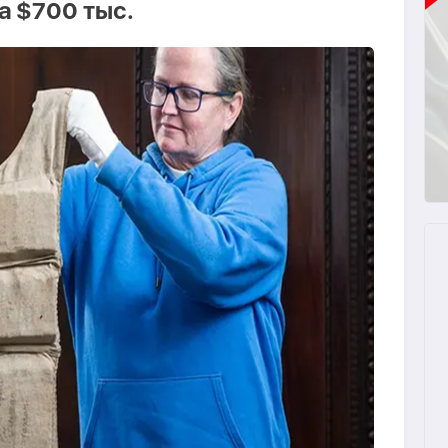
а $700 тыс.