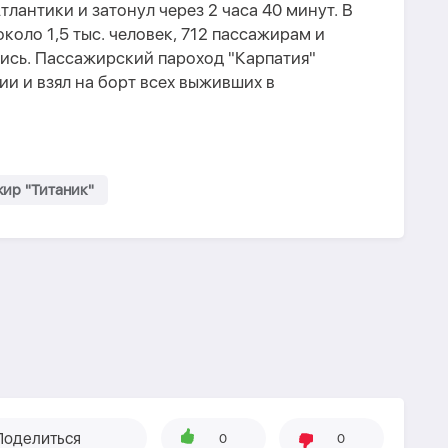
лантики и затонул через 2 часа 40 минут. В
коло 1,5 тыс. человек, 712 пассажирам и
ись. Пассажирский пароход "Карпатия"
ии и взял на борт всех выживших в
ир "Титаник"
Поделиться
0
0