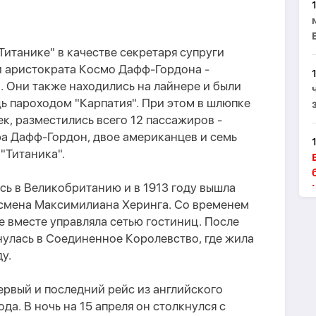
Титанике" в качестве секретаря супруги
и аристократа Космо Дафф-Гордона -
 Они также находились на лайнере и были
 пароходом "Карпатия". При этом в шлюпке
ек, разместились всего 12 пассажиров -
ра Дафф-Гордон, двое американцев и семь
"Титаника".
сь в Великобританию и в 1913 году вышла
смена Максимилиана Херинга. Со временем
е вместе управляла сетью гостиниц. После
нулась в Соединенное Королевство, где жила
у.
первый и последний рейс из английского
ода. В ночь на 15 апреля он столкнулся с