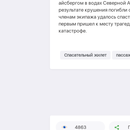
айсбергом в водах Северной Ат
результате крушения погибли о
членам экипажа удалось спаст
первым пришел к месту трагед
катастрофе.
Спасательный жилет
пассаж
4863