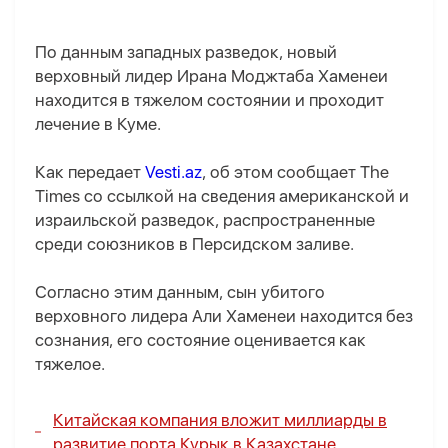
По данным западных разведок, новый
верховный лидер Ирана Моджтаба Хаменеи
находится в тяжелом состоянии и проходит
лечение в Куме.
Как передает
Vesti.az
, об этом сообщает The
Times со ссылкой на сведения американской и
израильской разведок, распространенные
среди союзников в Персидском заливе.
Согласно этим данным, сын убитого
верховного лидера Али Хаменеи находится без
сознания, его состояние оценивается как
тяжелое.
Китайская компания вложит миллиарды в
развитие порта Курык в Казахстане