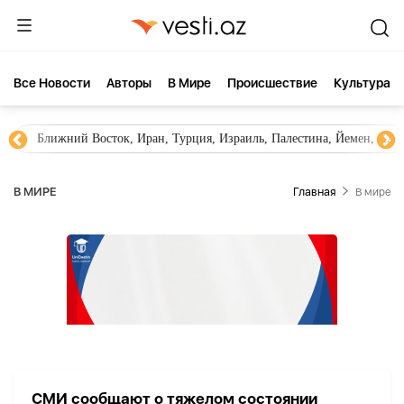
Все Новости
Aвторы
В Мире
Происшествие
Культура
Ближний Восток, Иран, Турция, Израиль, Палестина, Йемен, ХА
В МИРЕ
Главная
В мире
СМИ сообщают о тяжелом состоянии