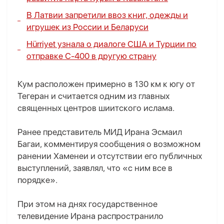
В Латвии запретили ввоз книг, одежды и
игрушек из России и Беларуси
Hürriyet узнала о диалоге США и Турции по
отправке С-400 в другую страну
Кум расположен примерно в 130 км к югу от
Тегеран и считается одним из главных
священных центров шиитского ислама.
Ранее представитель МИД Ирана Эсмаил
Багаи, комментируя сообщения о возможном
ранении Хаменеи и отсутствии его публичных
выступлений, заявлял, что «с ним все в
порядке».
При этом на днях государственное
телевидение Ирана распространило