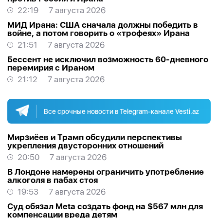
22:19
7 августа 2026
МИД Ирана: США сначала должны победить в
войне, а потом говорить о «трофеях» Ирана
21:51
7 августа 2026
Бессент не исключил возможность 60-дневного
перемирия с Ираном
21:12
7 августа 2026
Все срочные новости в Telegram-канале Vesti.az
Мирзиёев и Трамп обсудили перспективы
укрепления двусторонних отношений
20:50
7 августа 2026
В Лондоне намерены ограничить употребление
алкоголя в пабах стоя
19:53
7 августа 2026
Суд обязал Meta создать фонд на $567 млн для
компенсации вреда детям