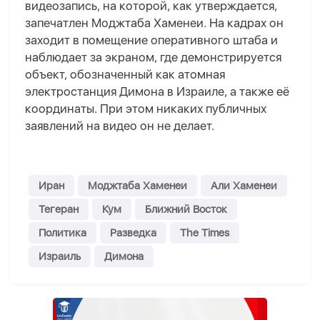
видеозапись, на которой, как утверждается,
запечатлен Моджтаба Хаменеи. На кадрах он
заходит в помещение оперативного штаба и
наблюдает за экраном, где демонстрируется
объект, обозначенный как атомная
электростанция Димона в Израиле, а также её
координаты. При этом никаких публичных
заявлений на видео он не делает.
Иран
Моджтаба Хаменеи
Али Хаменеи
Тегеран
Кум
Ближний Восток
Политика
Разведка
The Times
Израиль
Димона