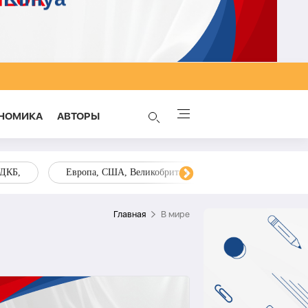
НОМИКА
AВТОРЫ
ОДКБ,
Европа, США, Великобритания, Украина, Запад,
Главная
В мире