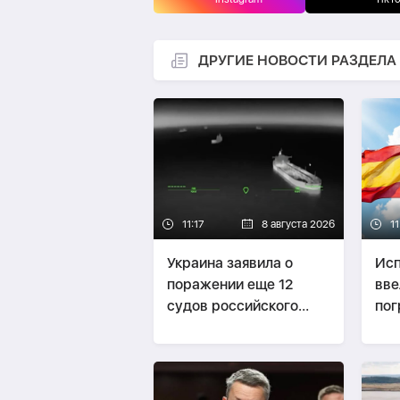
ДРУГИЕ НОВОСТИ РАЗДЕЛА
11:17
8 августа 2026
11
Украина заявила о
Исп
поражении еще 12
вве
судов российского
пог
«теневого флота»