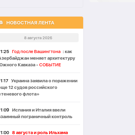
НОВОСТНАЯ ЛЕНТА
8 августа 2026
11:25
Год после Вашингтона
: как
Азербайджан меняет архитектуру
Южного Кавказа -
СОБЫТИЕ
11:17
Украина заявила о поражении
еще 12 судов российского
«теневого флота»
11:09
Испания и Италия ввели
взаимный пограничный контроль
11:00
8 августа и роль Ильхама