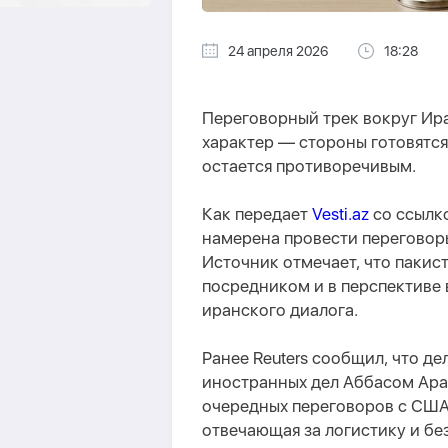
24 апреля 2026
18:28
Переговорный трек вокруг Ир
характер — стороны готовятся
остается противоречивым.
Как передает
Vesti.az
со ссылк
намерена провести переговор
Источник отмечает, что пакис
посредником и в перспективе 
иранского диалога.
Ранее Reuters сообщил, что де
иностранных дел Аббасом Араг
очередных переговоров с США.
отвечающая за логистику и бе