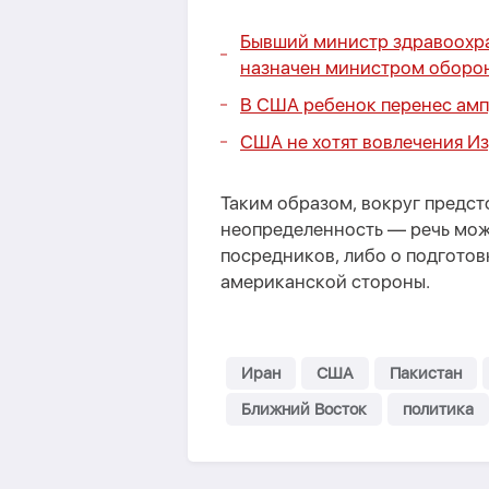
Бывший министр здравоохр
назначен министром оборо
В США ребенок перенес амп
США не хотят вовлечения И
Таким образом, вокруг предст
неопределенность — речь мож
посредников, либо о подготов
американской стороны.
Иран
США
Пакистан
Ближний Восток
политика