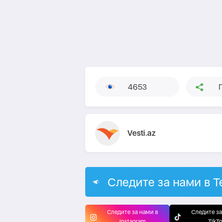
4653
Vesti.az
Следите за нами в T
Следите за нами в
Следите за
Instagram
TikT