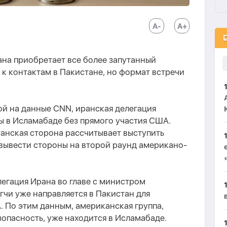
ана приобретает все более запутанный
 к контактам в Пакистане, но формат встречи
ой на данные CNN, иранская делегация
ы в Исламабаде без прямого участия США.
танская сторона рассчитывает выступить
вывести стороны на второй раунд американо-
легация Ирана во главе с министром
чи уже направляется в Пакистан для
 По этим данным, американская группа,
зопасность, уже находится в Исламабаде.