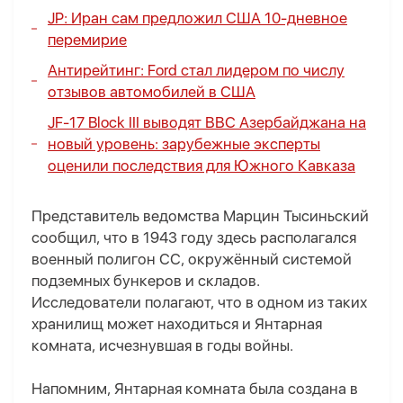
JP:
Иран сам предложил США 10-дневное
перемирие
Антирейтинг: Ford стал лидером по числу
отзывов автомобилей в США
JF-17 Block III выводят ВВС Азербайджана на
новый уровень: зарубежные эксперты
оценили последствия для Южного Кавказа
Представитель ведомства Марцин Тысиньский
сообщил, что в 1943 году здесь располагался
военный полигон СС, окружённый системой
подземных бункеров и складов.
Исследователи полагают, что в одном из таких
хранилищ может находиться и Янтарная
комната, исчезнувшая в годы войны.
Напомним, Янтарная комната была создана в