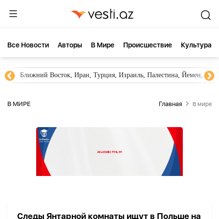
Все Новости
Aвторы
В Мире
Происшествие
Культура
Ближний Восток, Иран, Турция, Израиль, Палестина, Йемен, ХА
В МИРЕ
Главная
В мире
Следы Янтарной комнаты ищут в Польше на