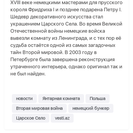
XVIII веке немецкими мастерами для прусского
короля Фридриха I и позднее подарена Петру I.
Шедевр декоративного искусства стал
украшением Царского Села. Во время Великой
Отечественной войны немецкие войска
вывезли комнату из Ленинграда, и с тех пор её
судьба остаётся одной из самых загадочных
тайн Второй мировой. В 2003 году в
Петербурге была завершена реконструкция
утраченного интерьера, однако оригинал так и
не был найден.
новости
Янтарная комната
Польша
Вторая мировая война
немецкий бункер
Царское Село
vesti.az