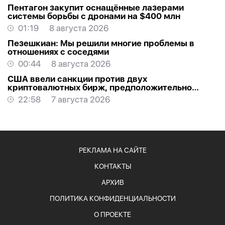
Пентагон закупит оснащённые лазерами
системы борьбы с дронами на $400 млн
01:19
8 августа 2026
Пезешкиан: Мы решили многие проблемы в
отношениях с соседями
00:44
8 августа 2026
США ввели санкции против двух
криптовалютных бирж, предположительно
оказывавших финансовую помощь Ирану
22:58
7 августа 2026
РЕКЛАМА НА САЙТЕ
КОНТАКТЫ
АРХИВ
ПОЛИТИКА КОНФИДЕНЦИАЛЬНОСТИ
О ПРОЕКТЕ