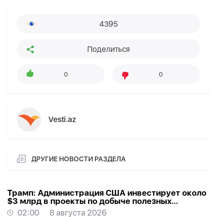
4395
Поделиться
0
0
Vesti.az
ДРУГИЕ НОВОСТИ РАЗДЕЛА
Трамп: Администрация США инвестирует около
$3 млрд в проекты по добыче полезных
ископаемых
02:00
8 августа 2026