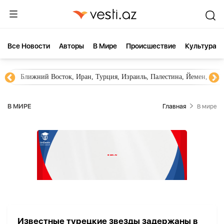
Все Новости
Aвторы
В Мире
Происшествие
Культура
Ближний Восток, Иран, Турция, Израиль, Палестина, Йемен, ХА
В МИРЕ
Главная
В мире
Известные турецкие звезды задержаны в