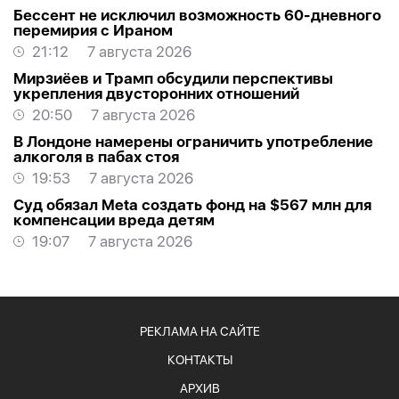
Бессент не исключил возможность 60-дневного
перемирия с Ираном
21:12
7 августа 2026
Мирзиёев и Трамп обсудили перспективы
укрепления двусторонних отношений
20:50
7 августа 2026
В Лондоне намерены ограничить употребление
алкоголя в пабах стоя
19:53
7 августа 2026
Суд обязал Meta создать фонд на $567 млн для
компенсации вреда детям
19:07
7 августа 2026
РЕКЛАМА НА САЙТЕ
КОНТАКТЫ
АРХИВ