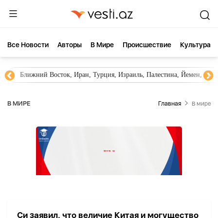
Все Новости
Aвторы
В Мире
Происшествие
Культура
Ближний Восток, Иран, Турция, Израиль, Палестина, Йемен, ХА
В МИРЕ
Главная
В мире
Си заявил, что величие Китая и могущество