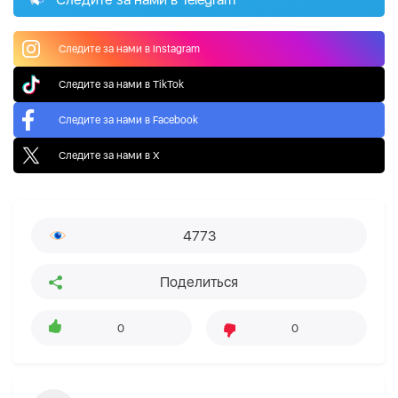
Следите за нами в Instagram
Следите за нами в TikTok
Следите за нами в Facebook
Следите за нами в X
4773
Поделиться
0
0