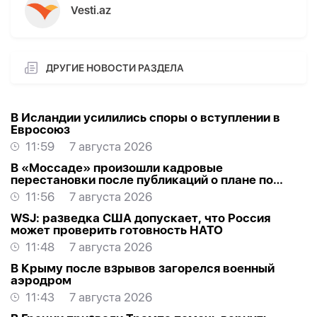
Vesti.az
ДРУГИЕ НОВОСТИ РАЗДЕЛА
В Исландии усилились споры о вступлении в
Евросоюз
11:59
7 августа 2026
В «Моссаде» произошли кадровые
перестановки после публикаций о плане по
Ирану
11:56
7 августа 2026
WSJ: разведка США допускает, что Россия
может проверить готовность НАТО
11:48
7 августа 2026
В Крыму после взрывов загорелся военный
аэродром
11:43
7 августа 2026