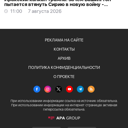
пытается втянуть Сирию в новую войну -
АНАЛИТИКА
11:00
7 августа 2026
РЕКЛАМА НА САЙТЕ
КОНТАКТЫ
АРХИВ
ПОЛИТИКА КОНФИДЕНЦИАЛЬНОСТИ
О ПРОЕКТЕ
При использовании информации ссылка на источник обязательна.
При использовании информации на интернет страницах активная
гиперссылка обязательна.