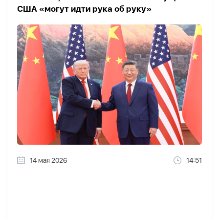
США «могут идти рука об руку»
14 мая 2026
14:51