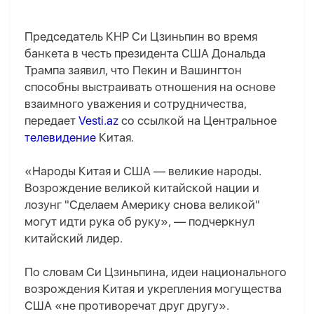
Председатель КНР Си Цзиньпин во время
банкета в честь президента США Дональда
Трампа заявил, что Пекин и Вашингтон
способны выстраивать отношения на основе
взаимного уважения и сотрудничества,
передает
Vesti.az
со ссылкой на Центральное
телевидение
Китая.
«Народы Китая и США — великие народы.
Возрождение великой китайской нации и
лозунг "Сделаем Америку снова великой"
могут идти рука об руку», — подчеркнул
китайский лидер.
По словам Си Цзиньпина, идеи национального
возрождения Китая и укрепления могущества
США «не противоречат друг другу».