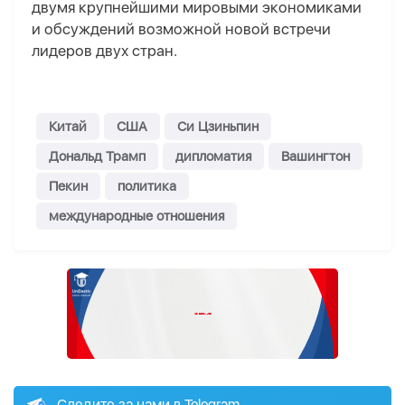
двумя крупнейшими мировыми экономиками
и обсуждений возможной новой встречи
лидеров двух стран.
Китай
США
Си Цзиньпин
Дональд Трамп
дипломатия
Вашингтон
Пекин
политика
международные отношения
Следите за нами в Telegram