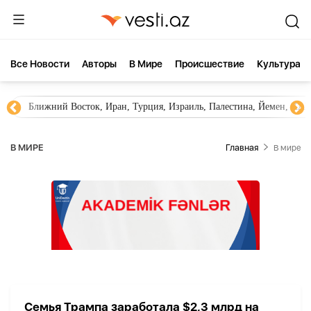
Все Новости
Aвторы
В Мире
Происшествие
Культура
Ближний Восток, Иран, Турция, Израиль, Палестина, Йемен, ХА
В МИРЕ
Главная
В мире
Семья Трампа заработала $2,3 млрд на