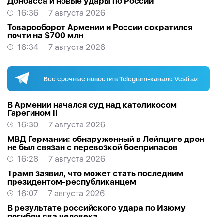
Донбасса и новые удары по России
16:36
7 августа 2026
Товарооборот Армении и России сократился
почти на $700 млн
16:34
7 августа 2026
Все срочные новости в Telegram-канале Vesti.az
В Армении начался суд над католикосом
Гарегином II
16:30
7 августа 2026
МВД Германии: обнаруженный в Лейпциге дрон
не был связан с перевозкой боеприпасов
16:28
7 августа 2026
Трамп заявил, что может стать последним
президентом-республиканцем
16:07
7 августа 2026
В результате российского удара по Изюму
погибли два человека