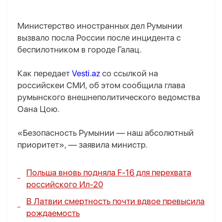
Министерство иностранных дел Румынии
вызвало посла России после инцидента с
беспилотником в городе Галац.
Как передает
Vesti.az
со ссылкой на
российскеи СМИ, об этом сообщила глава
румынского внешнеполитического ведомства
Оана Цою.
«Безопасность Румынии — наш абсолютный
приоритет», — заявила министр.
Польша вновь подняла F-16 для перехвата
российского Ил-20
В Латвии смертность почти вдвое превысила
рождаемость