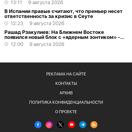
13:11
9 августа 2026
В Испании правые считают, что премьер несет
ответственность за кризис в Сеуте
12:23
9 августа 2026
Рашад Рзакулиев: На Ближнем Востоке
появился новый блок с «ядерным зонтиком» -
МНЕНИЕ ЭКСПЕРТА
12:00
9 августа 2026
РЕКЛАМА НА САЙТЕ
КОНТАКТЫ
АРХИВ
ПОЛИТИКА КОНФИДЕНЦИАЛЬНОСТИ
О ПРОЕКТЕ