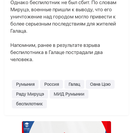
Однако беспилотник не был сбит. По словам
Мируцэ, военные пришли к выводу, что его
уничтожение над городом могло привести к
более серьезным последствиям для жителей
Галаца.
Напомним, ранее в результате взрыва
беспилотника в Галаце пострадали два
человека.
Румыния
Россия
Галац
Оана Цою
Раду Мируцэ
МИД Румынии
беспилотник