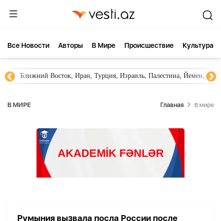
Все Новости
Aвторы
В Мире
Происшествие
Культура
Ближний Восток, Иран, Турция, Израиль, Палестина, Йемен, ХА
В МИРЕ
Главная
В мире
Румыния вызвала посла России после