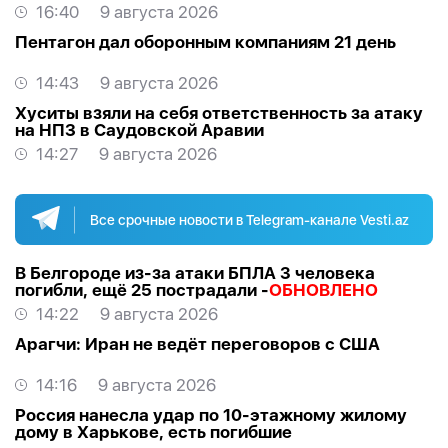
16:40
9 августа 2026
Пентагон дал оборонным компаниям 21 день
14:43
9 августа 2026
Хуситы взяли на себя ответственность за атаку
на НПЗ в Саудовской Аравии
14:27
9 августа 2026
Все срочные новости в Telegram-канале Vesti.az
В Белгороде из-за атаки БПЛА 3 человека
погибли, ещё 25 пострадали -
ОБНОВЛЕНО
14:22
9 августа 2026
Арагчи: Иран не ведёт переговоров с США
14:16
9 августа 2026
Россия нанесла удар по 10-этажному жилому
дому в Харькове, есть погибшие