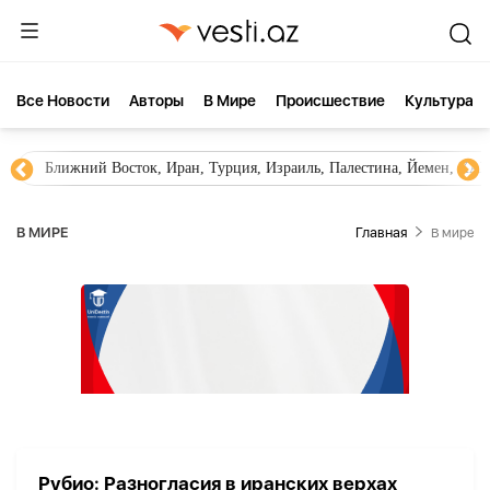
Все Новости
Aвторы
В Мире
Происшествие
Культура
Ближний Восток, Иран, Турция, Израиль, Палестина, Йемен, ХА
В МИРЕ
Главная
В мире
Рубио: Разногласия в иранских верхах