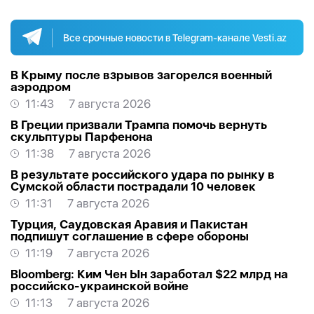
Все срочные новости в Telegram-канале Vesti.az
В Крыму после взрывов загорелся военный
аэродром
11:43
7 августа 2026
В Греции призвали Трампа помочь вернуть
скульптуры Парфенона
11:38
7 августа 2026
В результате российского удара по рынку в
Сумской области пострадали 10 человек
11:31
7 августа 2026
Турция, Саудовская Аравия и Пакистан
подпишут соглашение в сфере обороны
11:19
7 августа 2026
Bloomberg: Ким Чен Ын заработал $22 млрд на
российско-украинской войне
11:13
7 августа 2026