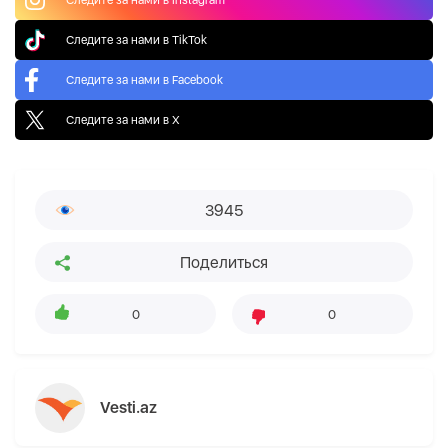
Следите за нами в TikTok
Следите за нами в Facebook
Следите за нами в X
3945
Поделиться
0
0
Vesti.az